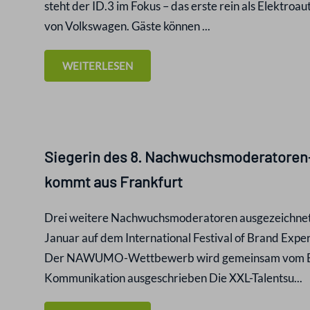
steht der ID.3 im Fokus – das erste rein als Elektroa
von Volkswagen. Gäste können ...
WEITERLESEN
Siegerin des 8. Nachwuchsmoderatore
kommt aus Frankfurt
Drei weitere Nachwuchsmoderatoren ausgezeichnet 
Januar auf dem International Festival of Brand Expe
Der NAWUMO-Wettbewerb wird gemeinsam vom Blac
Kommunikation ausgeschrieben Die XXL-Talentsu...