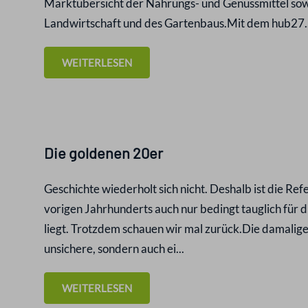
Marktübersicht der Nahrungs- und Genussmittel sow
Landwirtschaft und des Gartenbaus.Mit dem hub27..
WEITERLESEN
Die goldenen 20er
Geschichte wiederholt sich nicht. Deshalb ist die Re
vorigen Jahrhunderts auch nur bedingt tauglich für d
liegt. Trotzdem schauen wir mal zurück.Die damalig
unsichere, sondern auch ei...
WEITERLESEN