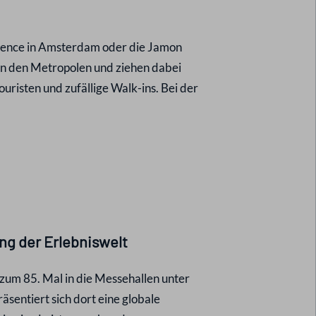
ence in Amsterdam oder die Jamon
 in den Metropolen und ziehen dabei
uristen und zufällige Walk-ins. Bei der
g der Erlebniswelt
 zum 85. Mal in die Messehallen unter
äsentiert sich dort eine globale