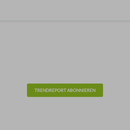
nds aus der Veranstaltu
TRENDREPORT ABONNIEREN