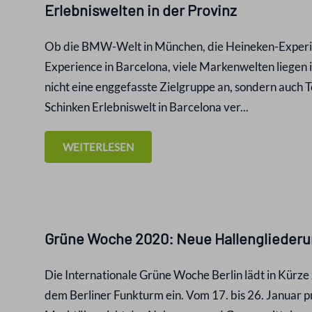
Erlebniswelten in der Provinz
Ob die BMW-Welt in München, die Heineken-Experi
Experience in Barcelona, viele Markenwelten liegen
nicht eine enggefasste Zielgruppe an, sondern auch To
Schinken Erlebniswelt in Barcelona ver...
WEITERLESEN
Grüne Woche 2020: Neue Hallengliederun
Die Internationale Grüne Woche Berlin lädt in Kürze
dem Berliner Funkturm ein. Vom 17. bis 26. Januar pr