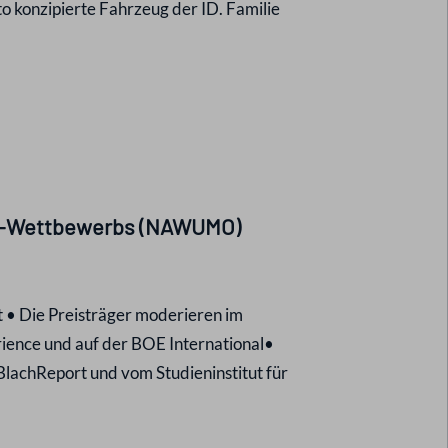
uto konzipierte Fahrzeug der ID. Familie
n-Wettbewerbs (NAWUMO)
• Die Preisträger moderieren im
rience und auf der BOE International•
hReport und vom Studieninstitut für