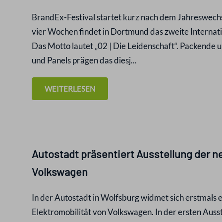
BrandEx-Festival startet kurz nach dem Jahreswechs
vier Wochen findet in Dortmund das zweite Internatio
Das Motto lautet „02 | Die Leidenschaft“. Packende
und Panels prägen das diesj...
WEITERLESEN
Autostadt präsentiert Ausstellung der n
Volkswagen
In der Autostadt in Wolfsburg widmet sich erstmals 
Elektromobilität von Volkswagen. In der ersten Auss