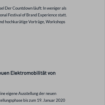
el Der Countdown läuft: In weniger als
nal Festival of Brand Experience statt.
 und hochkarätige Vorträge, Workshops
euen Elektromobilität von
eine eigene Ausstellung der neuen
tellungsphase bis zum 19. Januar 2020