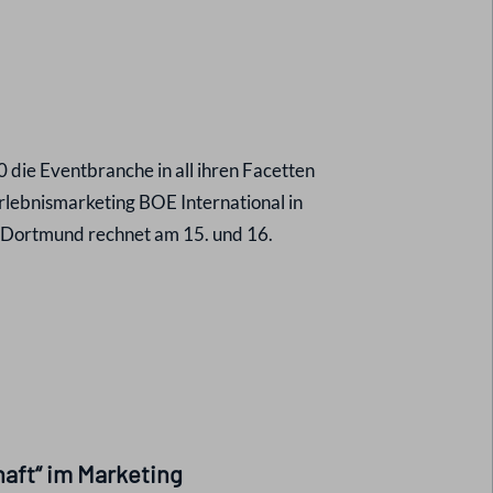
die Eventbranche in all ihren Facetten
lebnismarketing BOE International in
e Dortmund rechnet am 15. und 16.
aft“ im Marketing