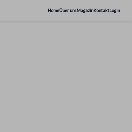
Home
Über uns
Magazin
Kontakt
Login
ngswirtschaft