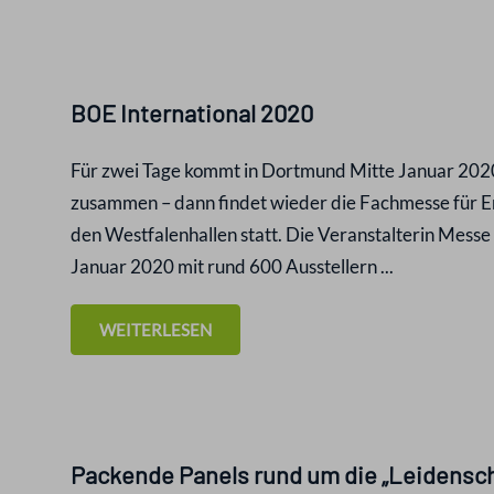
BOE International 2020
Für zwei Tage kommt in Dortmund Mitte Januar 2020 
zusammen – dann findet wieder die Fachmesse für Er
den Westfalenhallen statt. Die Veranstalterin Mess
Januar 2020 mit rund 600 Ausstellern ...
WEITERLESEN
Packende Panels rund um die „Leidensch