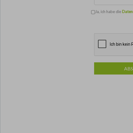
Ja, ich habe die
Daten
AB