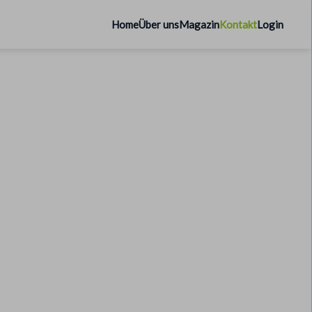
Home
Über uns
Magazin
Kontakt
Login
ompanies.de