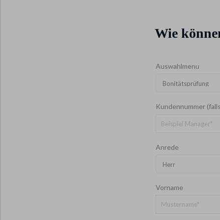
Wie können
Auswahlmenu
*
Kundennummer (fall
Anrede
*
Vorname
*