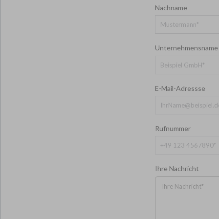
Nachname
*
Unternehmensnam
E-Mail-Adressse
*
Rufnummer
*
Ihre Nachricht
*