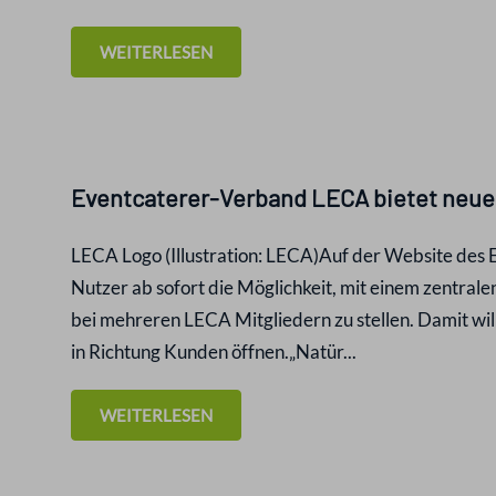
WEITERLESEN
Eventcaterer-Verband LECA bietet neue 
LECA Logo (Illustration: LECA)Auf der Website de
Nutzer ab sofort die Möglichkeit, mit einem zentral
bei mehreren LECA Mitgliedern zu stellen. Damit will
in Richtung Kunden öffnen.„Natür...
WEITERLESEN