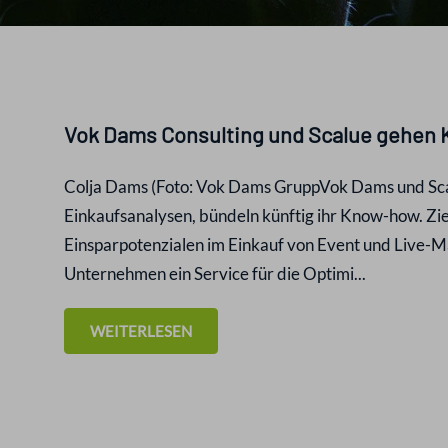
Vok Dams Consulting und Scalue gehen 
Colja Dams (Foto: Vok Dams GruppVok Dams und Scalu
Einkaufsanalysen, bündeln künftig ihr Know-how. Ziel
Einsparpotenzialen im Einkauf von Event und Live-M
Unternehmen ein Service für die Optimi...
WEITERLESEN