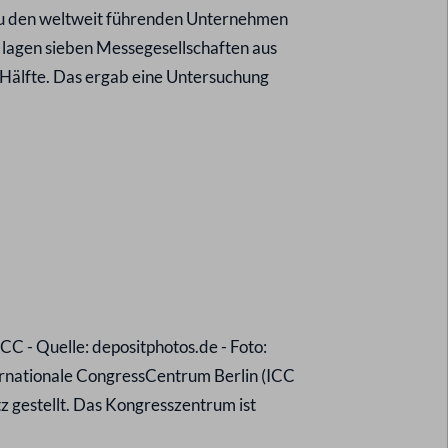
zu den weltweit führenden Unternehmen
lagen sieben Messegesellschaften aus
e Hälfte. Das ergab eine Untersuchung
CC - Quelle: depositphotos.de - Foto:
rnationale CongressCentrum Berlin (ICC
z gestellt. Das Kongresszentrum ist