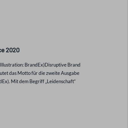
nce 2020
(Illustration: BrandEx)Disruptive Brand
lautet das Motto für die zweite Ausgabe
dEx). Mit dem Begriff „Leidenschaft“