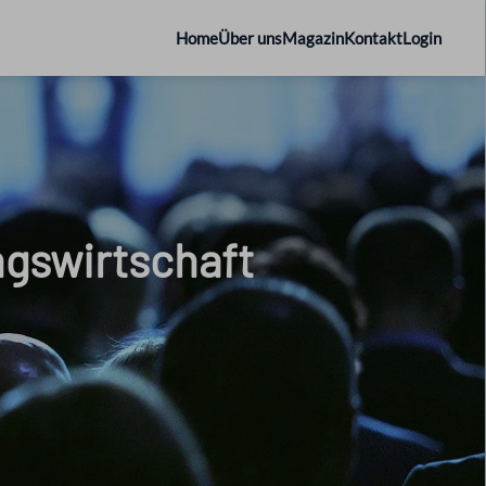
Home
Über uns
Magazin
Kontakt
Login
ngswirtschaft