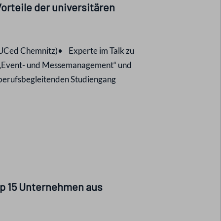
orteile der universitären
TUCed Chemnitz)• Experte im Talk zu
im „Event- und Messemanagement“ und
berufsbegleitenden Studiengang
op 15 Unternehmen aus