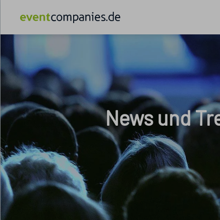
News und Tre