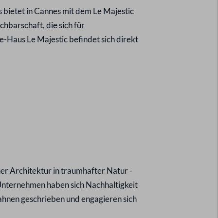
s bietet in Cannes mit dem Le Majestic
hbarschaft, die sich für
-Haus Le Majestic befindet sich direkt
 Architektur in traumhafter Natur -
 Unternehmen haben sich Nachhaltigkeit
fahnen geschrieben und engagieren sich