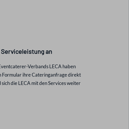
Serviceleistung an
s Eventcaterer-Verbands LECA haben
en Formular ihre Cateringanfrage direkt
 sich die LECA mit den Services weiter