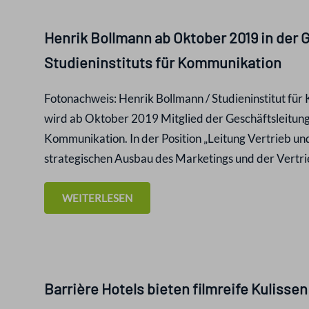
Henrik Bollmann ab Oktober 2019 in der 
Studieninstituts für Kommunikation
Fotonachweis: Henrik Bollmann / Studieninstitut fü
wird ab Oktober 2019 Mitglied der Geschäftsleitung 
Kommunikation. In der Position „Leitung Vertrieb u
strategischen Ausbau des Marketings und der Vertrie
WEITERLESEN
Barrière Hotels bieten filmreife Kulisse