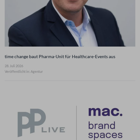
time change baut Pharma-Unit für Healthcare-Events aus
28. Juli 2026
Veröffentlicht in: Agentur