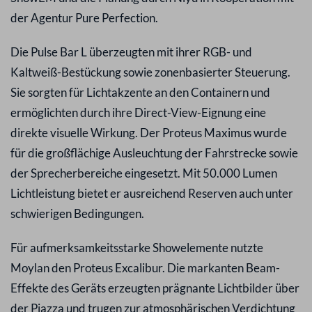
der Agentur Pure Perfection.
Die Pulse Bar L überzeugten mit ihrer RGB- und
Kaltweiß-Bestückung sowie zonenbasierter Steuerung.
Sie sorgten für Lichtakzente an den Containern und
ermöglichten durch ihre Direct-View-Eignung eine
direkte visuelle Wirkung. Der Proteus Maximus wurde
für die großflächige Ausleuchtung der Fahrstrecke sowie
der Sprecherbereiche eingesetzt. Mit 50.000 Lumen
Lichtleistung bietet er ausreichend Reserven auch unter
schwierigen Bedingungen.
Für aufmerksamkeitsstarke Showelemente nutzte
Moylan den Proteus Excalibur. Die markanten Beam-
Effekte des Geräts erzeugten prägnante Lichtbilder über
der Piazza und trugen zur atmosphärischen Verdichtung