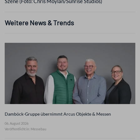
Szene (Foto: Chris Moylan/Sunrise Studios)
Weitere News & Trends
Damböck-Gruppe übernimmt Arcus Objekte & Messen
06. August 2026
Veröffentlicht in: Messebau