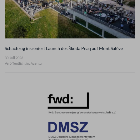
Schachzug inszeniert Launch des Škoda Peaq auf Mont Salève
30. Juli 2026
Veröffentlicht in: Agentur