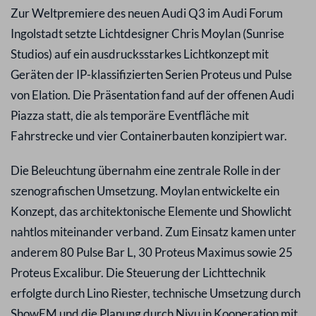
Zur Weltpremiere des neuen Audi Q3 im Audi Forum
Ingolstadt setzte Lichtdesigner Chris Moylan (Sunrise
Studios) auf ein ausdrucksstarkes Lichtkonzept mit
Geräten der IP-klassifizierten Serien Proteus und Pulse
von Elation. Die Präsentation fand auf der offenen Audi
Piazza statt, die als temporäre Eventfläche mit
Fahrstrecke und vier Containerbauten konzipiert war.
Die Beleuchtung übernahm eine zentrale Rolle in der
szenografischen Umsetzung. Moylan entwickelte ein
Konzept, das architektonische Elemente und Showlicht
nahtlos miteinander verband. Zum Einsatz kamen unter
anderem 80 Pulse Bar L, 30 Proteus Maximus sowie 25
Proteus Excalibur. Die Steuerung der Lichttechnik
erfolgte durch Lino Riester, technische Umsetzung durch
ShowEM und die Planung durch Niyu in Kooperation mit