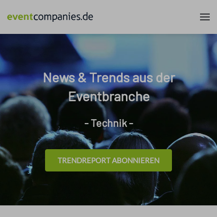
News & Trends aus der
Eventbranche
- Technik -
TRENDREPORT ABONNIEREN