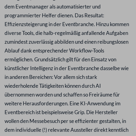
dem Eventmanager als automatisierter und
programmierter Helfer dienen. Das Resultat:
Effizienzsteigerung in der Eventbranche. Hinzu kommen
diverse Tools, die halb-regelmäßig anfallende Aufgaben
zumindest zuverlässig abbilden und einen reibungslosen
Ablauf dank entsprechender Workflow-Tools
ermöglichen. Grundsätzlich gilt für den Einsatz von
künstlicher Intelligenz in der Eventbranche dasselbe wie
in anderen Bereichen: Vor allem sich stark
wiederholende Tätigkeiten können durch AI
übernommen worden und schaffen so Freiräume für
weitere Herausforderungen. Eine KI-Anwendung im
Eventbereich ist beispielsweise Grip. Die Hersteller
wollen den Messebesuch per se effizienter gestalten, in
dem individuelle (!) relevante Aussteller direkt kenntlich