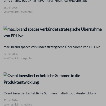
time change baut Pharma-Unit für Healthcare-Events aus
28. Juli 2026
Veröffentlicht in: Agentur
mac. brand spaces verkündet strategische Übernahme von PP Live
27. Juli 2026
Veröffentlicht in: Agentur
Cvent investiert erhebliche Summen in die Produktentwicklung
25. Juli 2026
Veröffentlicht in: Technik