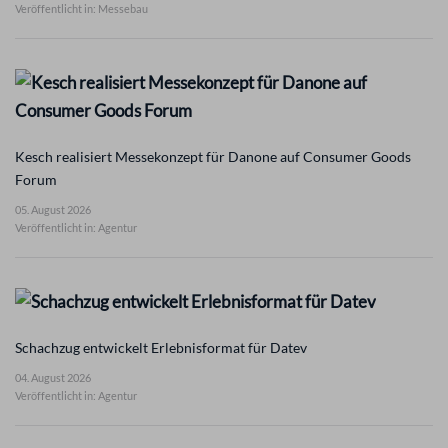
Veröffentlicht in: Messebau
Kesch realisiert Messekonzept für Danone auf Consumer Goods
Forum
05. August 2026
Veröffentlicht in: Agentur
Schachzug entwickelt Erlebnisformat für Datev
04. August 2026
Veröffentlicht in: Agentur