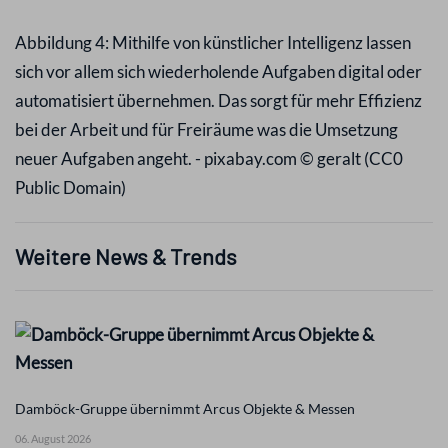
Abbildung 4: Mithilfe von künstlicher Intelligenz lassen
sich vor allem sich wiederholende Aufgaben digital oder
automatisiert übernehmen. Das sorgt für mehr Effizienz
bei der Arbeit und für Freiräume was die Umsetzung
neuer Aufgaben angeht. - pixabay.com © geralt (CC0
Public Domain)
Weitere News & Trends
Damböck-Gruppe übernimmt Arcus Objekte & Messen
06. August 2026