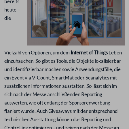
bereits
heute –
die
Vielzahl von Optionen, um dem
Internet of Things
Leben
einzuhauchen. So gibt es Tools, die Objekte lokalisierbar
und identifizierbar machen sowie Anwendungsfälle, die
ein Event via V-Count, SmartMat oder Scanalytics mit
zusätzlichen Informationen ausstatten. So lässt sich im
sich nach der Messe anschließenden Reporting
auswerten, wie oft entlang der Sponsorenwerbung
flaniert wurde. Auch Giveaways mit der entsprechend
technischen Ausstattung können das Reporting und
Controlling optimieren – und zeigen nach der Messe an,