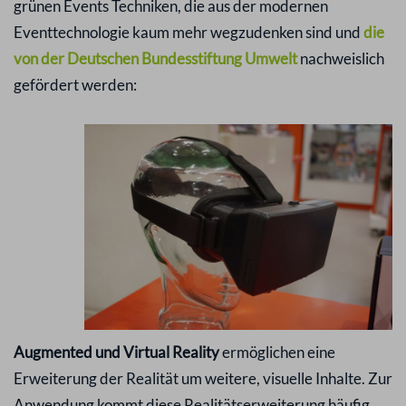
grünen Events Techniken, die aus der modernen
Eventtechnologie kaum mehr wegzudenken sind und
die
von der Deutschen Bundesstiftung Umwelt
nachweislich
gefördert werden:
Augmented und Virtual Reality
ermöglichen eine
Erweiterung der Realität um weitere, visuelle Inhalte. Zur
Anwendung kommt diese Realitätserweiterung häufig