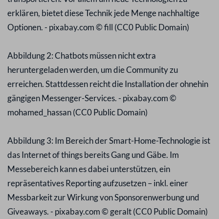
erklären, bietet diese Technik jede Menge nachhaltige
Optionen. - pixabay.com © fill (CC0 Public Domain)
Abbildung 2: Chatbots müssen nicht extra
heruntergeladen werden, um die Community zu
erreichen. Stattdessen reicht die Installation der ohnehin
gängigen Messenger-Services. - pixabay.com ©
mohamed_hassan (CC0 Public Domain)
Abbildung 3: Im Bereich der Smart-Home-Technologie ist
das Internet of things bereits Gang und Gäbe. Im
Messebereich kann es dabei unterstützen, ein
repräsentatives Reporting aufzusetzen – inkl. einer
Messbarkeit zur Wirkung von Sponsorenwerbung und
Giveaways. - pixabay.com © geralt (CC0 Public Domain)