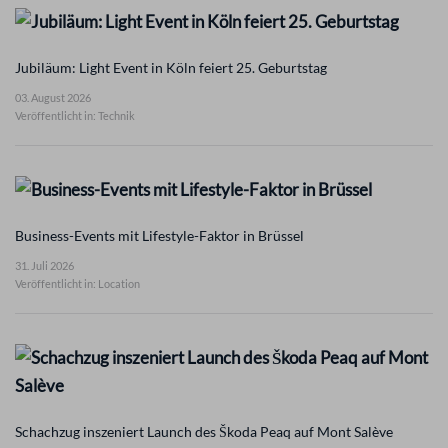
Jubiläum: Light Event in Köln feiert 25. Geburtstag
03. August 2026
Veröffentlicht in: Technik
Business-Events mit Lifestyle-Faktor in Brüssel
31. Juli 2026
Veröffentlicht in: Location
Schachzug inszeniert Launch des Škoda Peaq auf Mont Salève