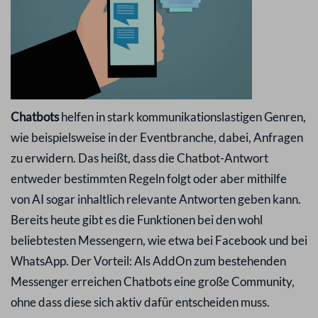
Chatbots
helfen in stark kommunikationslastigen Genren,
wie beispielsweise in der Eventbranche, dabei, Anfragen
zu erwidern. Das heißt, dass die Chatbot-Antwort
entweder bestimmten Regeln folgt oder aber mithilfe
von AI sogar inhaltlich relevante Antworten geben kann.
Bereits heute gibt es die Funktionen bei den wohl
beliebtesten Messengern, wie etwa bei Facebook und bei
WhatsApp. Der Vorteil: Als AddOn zum bestehenden
Messenger erreichen Chatbots eine große Community,
ohne dass diese sich aktiv dafür entscheiden muss.