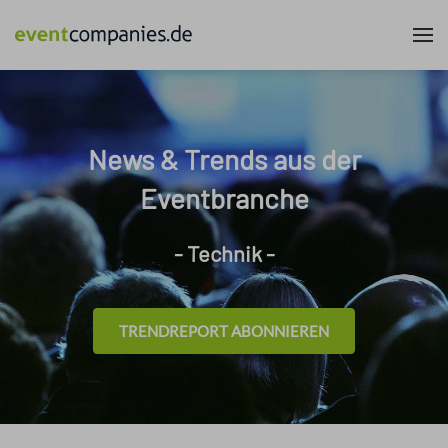
News & Trends aus der
Eventbranche
- Technik -
TRENDREPORT ABONNIEREN