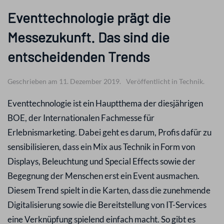
Eventtechnologie prägt die
Messezukunft. Das sind die
entscheidenden Trends
Geschrieben am 11. Dezember 2019.
Veröffentlicht in Technik.
Eventtechnologie ist ein Hauptthema der diesjährigen
BOE, der Internationalen Fachmesse für
Erlebnismarketing. Dabei geht es darum, Profis dafür zu
sensibilisieren, dass ein Mix aus Technik in Form von
Displays, Beleuchtung und Special Effects sowie der
Begegnung der Menschen erst ein Event ausmachen.
Diesem Trend spielt in die Karten, dass die zunehmende
Digitalisierung sowie die Bereitstellung von IT-Services
eine Verknüpfung spielend einfach macht. So gibt es