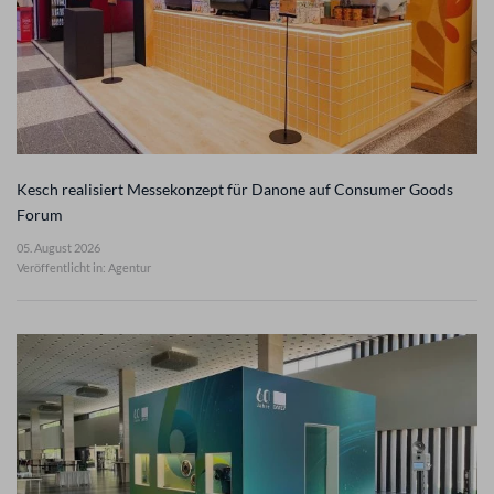
Kesch realisiert Messekonzept für Danone auf Consumer Goods
Forum
05. August 2026
Veröffentlicht in: Agentur