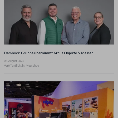
Damböck-Gruppe übernimmt Arcus Objekte & Messen
06. August 2026
Veröffentlicht in: Messebau