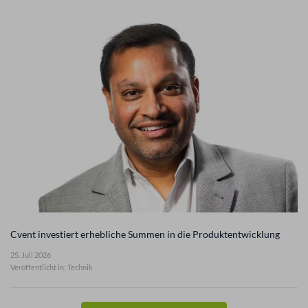
Cvent investiert erhebliche Summen in die Produktentwicklung
25. Juli 2026
Veröffentlicht in: Technik