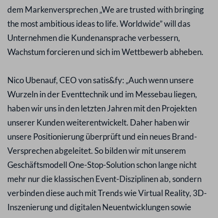
dem Markenversprechen „We are trusted with bringing
the most ambitious ideas to life. Worldwide” will das
Unternehmen die Kundenansprache verbessern,
Wachstum forcieren und sich im Wettbewerb abheben.
Nico Ubenauf, CEO von satis&fy: „Auch wenn unsere
Wurzeln in der Eventtechnik und im Messebau liegen,
haben wir uns in den letzten Jahren mit den Projekten
unserer Kunden weiterentwickelt. Daher haben wir
unsere Positionierung überprüft und ein neues Brand-
Versprechen abgeleitet. So bilden wir mit unserem
Geschäftsmodell One-Stop-Solution schon lange nicht
mehr nur die klassischen Event-Disziplinen ab, sondern
verbinden diese auch mit Trends wie Virtual Reality, 3D-
Inszenierung und digitalen Neuentwicklungen sowie