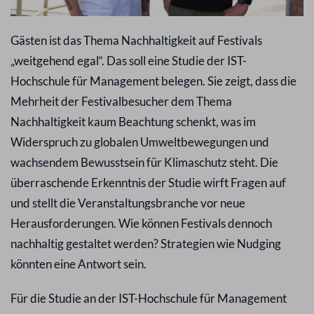
Gästen ist das Thema Nachhaltigkeit auf Festivals
„weitgehend egal“. Das soll eine Studie der IST-
Hochschule für Management belegen. Sie zeigt, dass die
Mehrheit der Festivalbesucher dem Thema
Nachhaltigkeit kaum Beachtung schenkt, was im
Widerspruch zu globalen Umweltbewegungen und
wachsendem Bewusstsein für Klimaschutz steht. Die
überraschende Erkenntnis der Studie wirft Fragen auf
und stellt die Veranstaltungsbranche vor neue
Herausforderungen. Wie können Festivals dennoch
nachhaltig gestaltet werden? Strategien wie Nudging
könnten eine Antwort sein.
Für die Studie an der IST-Hochschule für Management