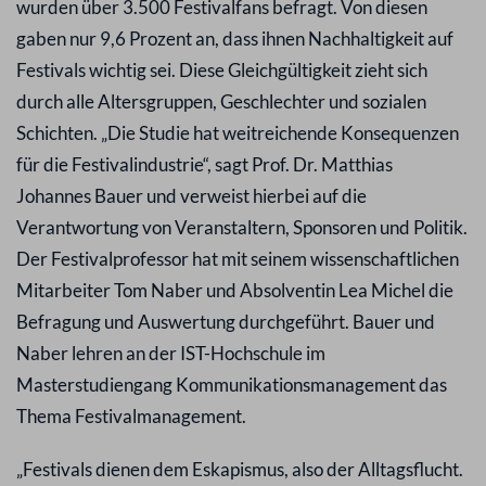
wurden über 3.500 Festivalfans befragt. Von diesen
gaben nur 9,6 Prozent an, dass ihnen Nachhaltigkeit auf
Festivals wichtig sei. Diese Gleichgültigkeit zieht sich
durch alle Altersgruppen, Geschlechter und sozialen
Schichten. „Die Studie hat weitreichende Konsequenzen
für die Festivalindustrie“, sagt Prof. Dr. Matthias
Johannes Bauer und verweist hierbei auf die
Verantwortung von Veranstaltern, Sponsoren und Politik.
Der Festivalprofessor hat mit seinem wissenschaftlichen
Mitarbeiter Tom Naber und Absolventin Lea Michel die
Befragung und Auswertung durchgeführt. Bauer und
Naber lehren an der IST-Hochschule im
Masterstudiengang Kommunikationsmanagement das
Thema Festivalmanagement.
„Festivals dienen dem Eskapismus, also der Alltagsflucht.