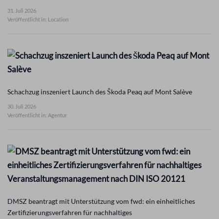
31. Juli 2026
Veröffentlicht in: Location
Schachzug inszeniert Launch des Škoda Peaq auf Mont Salève
30. Juli 2026
Veröffentlicht in: Agentur
DMSZ beantragt mit Unterstützung vom fwd: ein einheitliches
Zertifizierungsverfahren für nachhaltiges