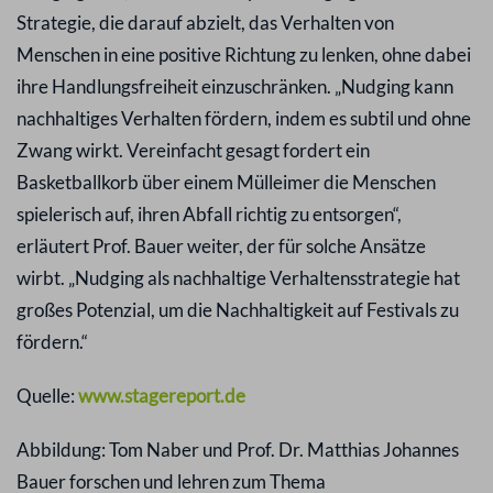
Strategie, die darauf abzielt, das Verhalten von
Menschen in eine positive Richtung zu lenken, ohne dabei
ihre Handlungsfreiheit einzuschränken. „Nudging kann
nachhaltiges Verhalten fördern, indem es subtil und ohne
Zwang wirkt. Vereinfacht gesagt fordert ein
Basketballkorb über einem Mülleimer die Menschen
spielerisch auf, ihren Abfall richtig zu entsorgen“,
erläutert Prof. Bauer weiter, der für solche Ansätze
wirbt. „Nudging als nachhaltige Verhaltensstrategie hat
großes Potenzial, um die Nachhaltigkeit auf Festivals zu
fördern.“
Quelle:
www.stagereport.de
Abbildung: Tom Naber und Prof. Dr. Matthias Johannes
Bauer forschen und lehren zum Thema