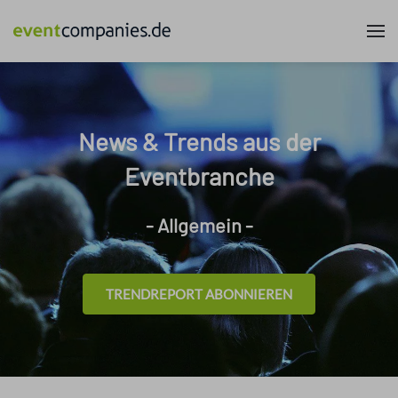
News & Trends aus der
Eventbranche
- Allgemein -
TRENDREPORT ABONNIEREN