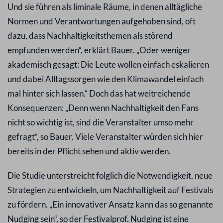
Und sie führen als liminale Räume, in denen alltägliche
Normen und Verantwortungen aufgehoben sind, oft
dazu, dass Nachhaltigkeitsthemen als störend
empfunden werden“, erklärt Bauer. „Oder weniger
akademisch gesagt: Die Leute wollen einfach eskalieren
und dabei Alltagssorgen wie den Klimawandel einfach
mal hinter sich lassen.“ Doch das hat weitreichende
Konsequenzen: „Denn wenn Nachhaltigkeit den Fans
nicht so wichtig ist, sind die Veranstalter umso mehr
gefragt“, so Bauer. Viele Veranstalter würden sich hier
bereits in der Pflicht sehen und aktiv werden.
Die Studie unterstreicht folglich die Notwendigkeit, neue
Strategien zu entwickeln, um Nachhaltigkeit auf Festivals
zu fördern. „Ein innovativer Ansatz kann das so genannte
Nudging sein“, so der Festivalprof. Nudging ist eine