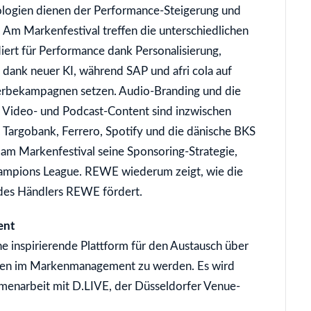
nologien dienen der Performance-Steigerung und
 Am Markenfestival treffen die unterschiedlichen
iert für Performance dank Personalisierung,
dank neuer KI, während SAP und afri cola auf
erbekampagnen setzen. Audio-Branding und die
 Video- und Podcast-Content sind inzwischen
Targobank, Ferrero, Spotify und die dänische BKS
t am Markenfestival seine Sponsoring-Strategie,
 Champions League. REWE wiederum zeigt, wie die
 des Händlers REWE fördert.
ent
ne inspirierende Plattform für den Austausch über
ten im Markenmanagement zu werden. Es wird
enarbeit mit D.LIVE, der Düsseldorfer Venue-