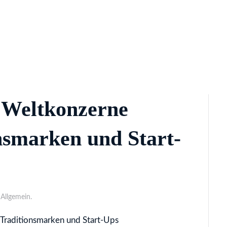
 Weltkonzerne
onsmarken und Start-
 Allgemein.