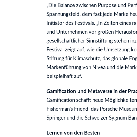
„Die Balance zwischen Purpose und Perf
Spannungsfeld, dem fast jede Marke heut
Initiator des Festivals. „In Zeiten eine
und Unternehmen vor großen Herausford
gesellschaftlicher Sinnstiftung stehen in
Festival zeigt auf, wie die Umsetzung k
Stiftung für Klimaschutz, das globale 
Markenführung von Nivea und die Marke
beispielhaft auf.
Gamification und Metaverse in der Pra
Gamification schafft neue Möglichkeite
Fisherman's Friend, das Porsche Museum,
Springer und die Schweizer Sygnum Ban
Lernen von den Besten