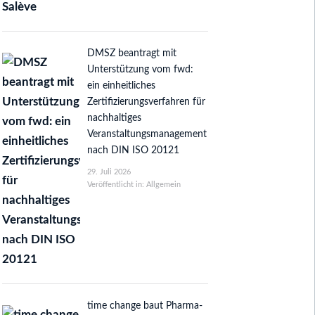
DMSZ beantragt mit
Unterstützung vom fwd:
ein einheitliches
Zertifizierungsverfahren für
nachhaltiges
Veranstaltungsmanagement
nach DIN ISO 20121
29. Juli 2026
Veröffentlicht in: Allgemein
time change baut Pharma-