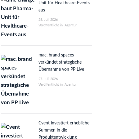
Unit für Healthcare-Events
aus
28. Juli 2026
Veröffentlicht in: Agentur
mac. brand spaces
verkündet strategische
Übernahme von PP Live
27. Juli 2026
Veröffentlicht in: Agentur
Cvent investiert erhebliche
Summen in die
Produktentwicklung