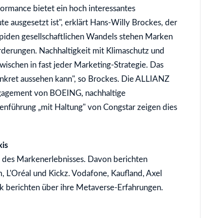
ormance bietet ein hoch interessantes
e ausgesetzt ist", erklärt Hans-Willy Brockes, der
s rapiden gesellschaftlichen Wandels stehen Marken
erungen. Nachhaltigkeit mit Klimaschutz und
zwischen in fast jeder Marketing-Strategie. Das
onkret aussehen kann", so Brockes. Die ALLIANZ
Engagement von BOEING, nachhaltige
nführung „mit Haltung" von Congstar zeigen dies
xis
n des Markenerlebnisses. Davon berichten
 L'Oréal und Kickz. Vodafone, Kaufland, Axel
k berichten über ihre Metaverse-Erfahrungen.