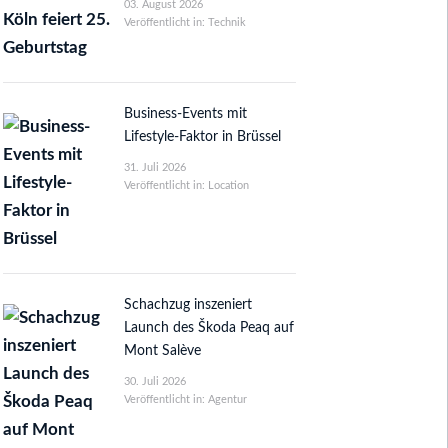
03. August 2026
Veröffentlicht in: Technik
Business-Events mit
Lifestyle-Faktor in Brüssel
31. Juli 2026
Veröffentlicht in: Location
Schachzug inszeniert
Launch des Škoda Peaq auf
Mont Salève
30. Juli 2026
Veröffentlicht in: Agentur