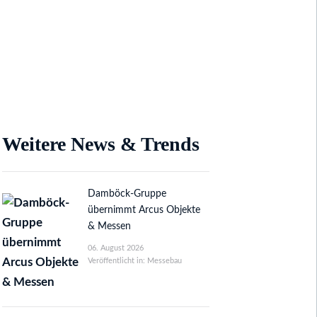
Weitere News & Trends
Damböck-Gruppe
übernimmt Arcus Objekte
& Messen
06. August 2026
Veröffentlicht in: Messebau