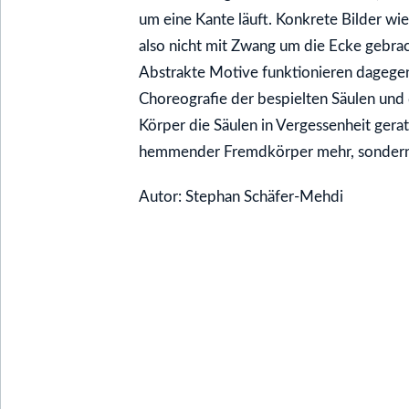
um eine Kante läuft. Konkrete Bilder wi
also nicht mit Zwang um die Ecke gebra
Abstrakte Motive funktionieren dagegen
Choreografie der bespielten Säulen und
Körper die Säulen in Vergessenheit gera
hemmender Fremdkörper mehr, sondern 
Autor: Stephan Schäfer-Mehdi