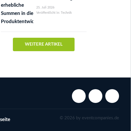
25. Juli 2026
Veröffentlicht in: Technik
WEITERE ARTIKEL
©
2026
by eventcompanies.de