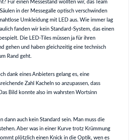
t? Für einen Messestand wollten wir, das Team
ulen in der Messegalle optisch verschwinden
e, nahtlose Umkleidung mit LED aus. Wie immer lag
aulich fanden wir kein Standard-System, das einen
pielt. Die LED-Tiles müssen ja für ihren
d gehen und haben gleichzeitig eine technisch
zum Rand geht.
ch dank eines Anbieters gelang es, eine
sreichende Zahl Kacheln so anzupassen, dass
 Das Bild konnte also im wahrsten Wortsinn
en dann auch kein Standard sein. Man muss die
erstehen. Aber was in einer Kurve trotz Krümmung
ommt plötzlich einen Knick in die Optik, wen es