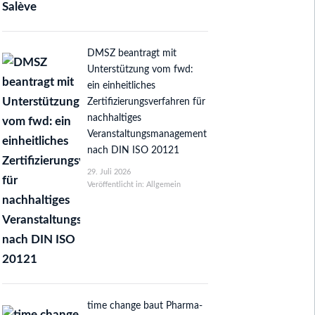
DMSZ beantragt mit
Unterstützung vom fwd:
ein einheitliches
Zertifizierungsverfahren für
nachhaltiges
Veranstaltungsmanagement
nach DIN ISO 20121
29. Juli 2026
Veröffentlicht in: Allgemein
time change baut Pharma-