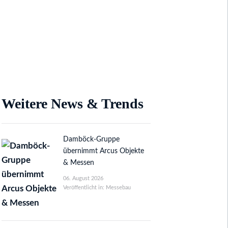
Weitere News & Trends
Damböck-Gruppe
übernimmt Arcus Objekte
& Messen
06. August 2026
Veröffentlicht in: Messebau