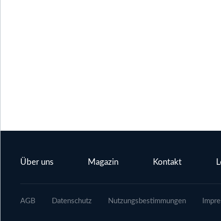
Über uns
Magazin
Kontakt
L
AGB
Datenschutz
Nutzungsbestimmungen
Impr