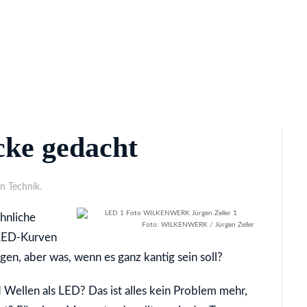
cke gedacht
in Technik.
hnliche
Foto: WILKENWERK / Jürgen Zeller
 LED-Kurven
gen, aber was, wenn es ganz kantig sein soll?
 Wellen als LED? Das ist alles kein Problem mehr,