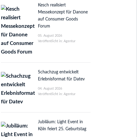
Kesch realisiert
Messekonzept für Danone
auf Consumer Goods
Forum
05. August 2026
Veröffentlicht in: Agentur
Schachzug entwickelt
Erlebnisformat für Datev
04. August 2026
Veröffentlicht in: Agentur
Jubiläum: Light Event in
Köln feiert 25. Geburtstag