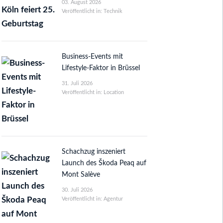
03. August 2026
Veröffentlicht in: Technik
Business-Events mit
Lifestyle-Faktor in Brüssel
31. Juli 2026
Veröffentlicht in: Location
Schachzug inszeniert
Launch des Škoda Peaq auf
Mont Salève
30. Juli 2026
Veröffentlicht in: Agentur