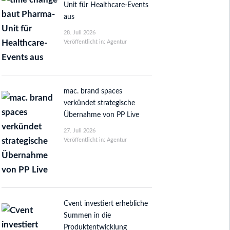
Unit für Healthcare-Events
aus
28. Juli 2026
Veröffentlicht in: Agentur
mac. brand spaces
verkündet strategische
Übernahme von PP Live
27. Juli 2026
Veröffentlicht in: Agentur
Cvent investiert erhebliche
Summen in die
Produktentwicklung