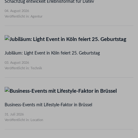
Schachzug entwickelt Erlebnisformat für Datev
04. August 2026
Veröffentlicht in: Agentur
Jubiläum: Light Event in Köln feiert 25. Geburtstag
03. August 2026
Veröffentlicht in: Technik
Business-Events mit Lifestyle-Faktor in Brüssel
31. Juli 2026
Veröffentlicht in: Location