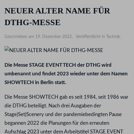
NEUER ALTER NAME FÜR
DTHG-MESSE
Geschrieben am 19. Dezember 2022.
Veröffentlicht in Technik.
Die Messe STAGE EVENT TECH der DTHG wird
umbenannt und findet 2023 wieder unter dem Namen
SHOWTECH in Berlin statt.
Die Messe SHOWTECH gab es seit 1984, seit 1986 war
die DTHG beteiligt. Nach drei Ausgaben der
Stage|Set|Scenery und der pandemiebedingten Pause
begannen 2022 die Planungen für den erneuten
Aufschlag 2023 unter dem Arbeitstitel STAGE EVENT