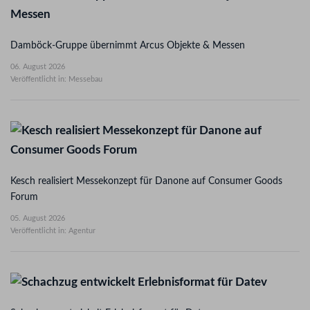
Damböck-Gruppe übernimmt Arcus Objekte & Messen
06. August 2026
Veröffentlicht in: Messebau
Kesch realisiert Messekonzept für Danone auf Consumer Goods
Forum
05. August 2026
Veröffentlicht in: Agentur