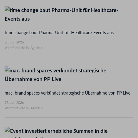
time change baut Pharma-Unit für Healthcare-Events aus
28. Juli 2026
Veröffentlicht in: Agentur
mac. brand spaces verkündet strategische Übernahme von PP Live
27. Juli 2026
Veröffentlicht in: Agentur