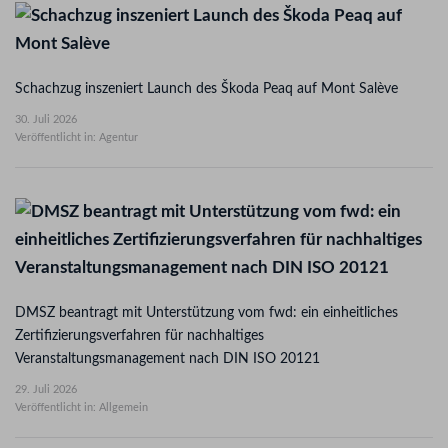
Schachzug inszeniert Launch des Škoda Peaq auf Mont Salève
30. Juli 2026
Veröffentlicht in: Agentur
DMSZ beantragt mit Unterstützung vom fwd: ein einheitliches
Zertifizierungsverfahren für nachhaltiges
Veranstaltungsmanagement nach DIN ISO 20121
29. Juli 2026
Veröffentlicht in: Allgemein