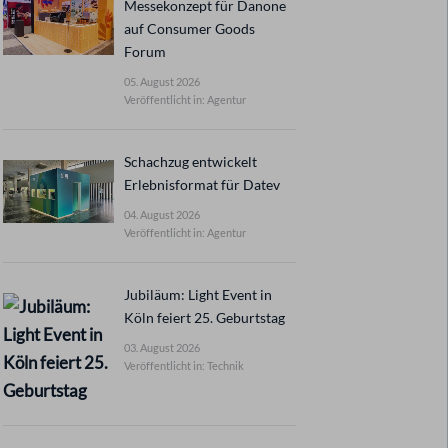
Messekonzept für Danone
auf Consumer Goods
Forum
05. August 2026
Veröffentlicht in: Agentur
Schachzug entwickelt
Erlebnisformat für Datev
04. August 2026
Veröffentlicht in: Agentur
Jubiläum: Light Event in
Köln feiert 25. Geburtstag
03. August 2026
Veröffentlicht in: Technik