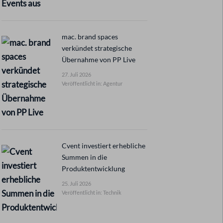
mac. brand spaces
verkündet strategische
Übernahme von PP Live
27. Juli 2026
Veröffentlicht in: Agentur
Cvent investiert erhebliche
Summen in die
Produktentwicklung
25. Juli 2026
Veröffentlicht in: Technik