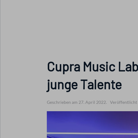
Cupra Music Labs
junge Talente
Geschrieben am 27. April 2022.
Veröffentlicht 