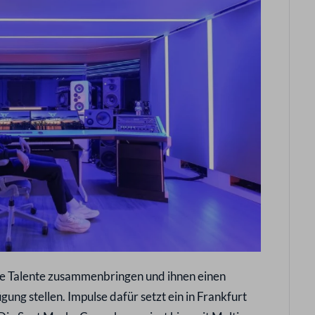
ge Talente zusammenbringen und ihnen einen
ung stellen. Impulse dafür setzt ein in Frankfurt