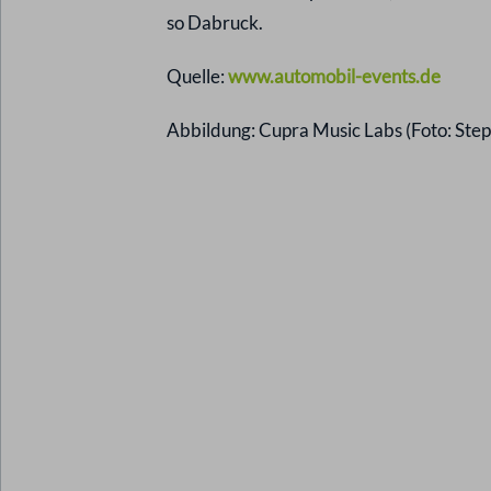
so Dabruck.
Quelle:
www.automobil-events.de
Abbildung: Cupra Music Labs (Foto: Ste