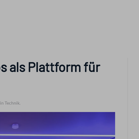
 als Plattform für
in Technik.