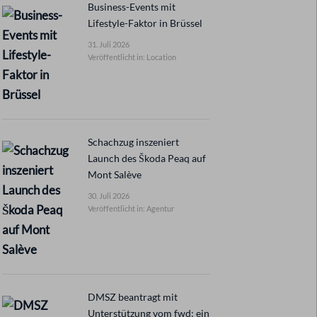
Business-Events mit
Lifestyle-Faktor in Brüssel
31. Juli 2026
Veröffentlicht in: Location
Schachzug inszeniert
Launch des Škoda Peaq auf
Mont Salève
30. Juli 2026
Veröffentlicht in: Agentur
DMSZ beantragt mit
Unterstützung vom fwd: ein