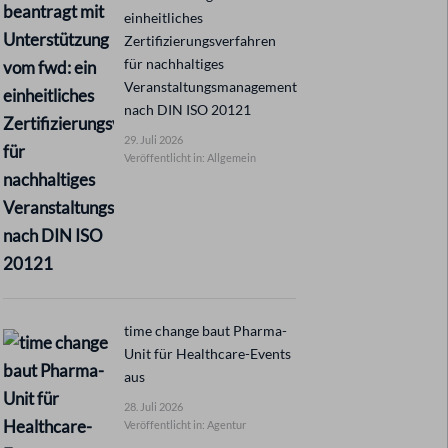
einheitliches
Zertifizierungsverfahren
für nachhaltiges
Veranstaltungsmanagement
nach DIN ISO 20121
29. Juli 2026
Veröffentlicht in: Allgemein
time change baut Pharma-
Unit für Healthcare-Events
aus
28. Juli 2026
Veröffentlicht in: Agentur