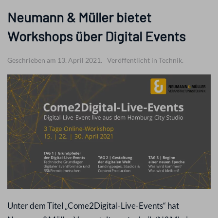
Neumann & Müller bietet
Workshops über Digital Events
Geschrieben am 13. April 2021.
Veröffentlicht in Technik.
Unter dem Titel „Come2Digital-Live-Events“ hat