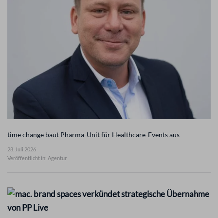
time change baut Pharma-Unit für Healthcare-Events aus
28. Juli 2026
Veröffentlicht in: Agentur