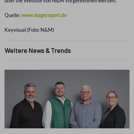
über die Website von N&M vorgenommen werden.
Quelle:
www.stagereport.de
Keyvisual (Foto: N&M)
Weitere News & Trends