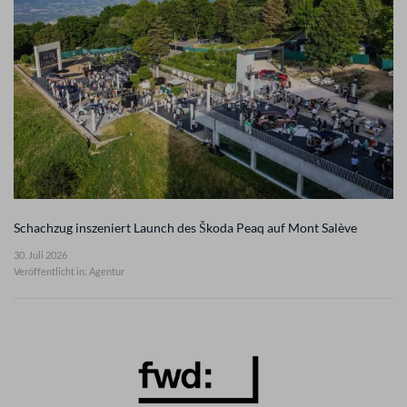
Schachzug inszeniert Launch des Škoda Peaq auf Mont Salève
30. Juli 2026
Veröffentlicht in: Agentur