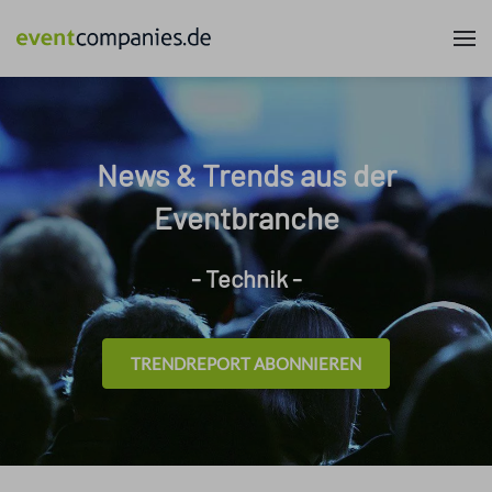
News & Trends aus der
Eventbranche
- Technik -
TRENDREPORT ABONNIEREN