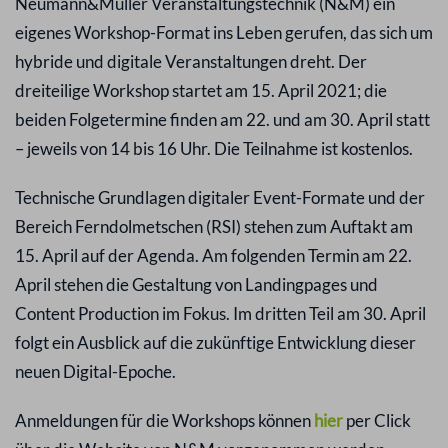
Neumann&Müller Veranstaltungstechnik (N&M) ein
eigenes Workshop-Format ins Leben gerufen, das sich um
hybride und digitale Veranstaltungen dreht. Der
dreiteilige Workshop startet am 15. April 2021; die
beiden Folgetermine finden am 22. und am 30. April statt
– jeweils von 14 bis 16 Uhr. Die Teilnahme ist kostenlos.
Technische Grundlagen digitaler Event-Formate und der
Bereich Ferndolmetschen (RSI) stehen zum Auftakt am
15. April auf der Agenda. Am folgenden Termin am 22.
April stehen die Gestaltung von Landingpages und
Content Production im Fokus. Im dritten Teil am 30. April
folgt ein Ausblick auf die zukünftige Entwicklung dieser
neuen Digital-Epoche.
Anmeldungen für die Workshops können
hier
per Click