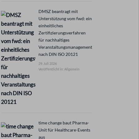
DMSZ beantragt mit
Unterstützung vom fwd: ein
einheitliches
Zertifizierungsverfahren
für nachhaltiges
Veranstaltungsmanagement
nach DIN ISO 20121
29. Juli 2026
Veröffentlicht in: Allgemein
time change baut Pharma-
Unit für Healthcare-Events
aus