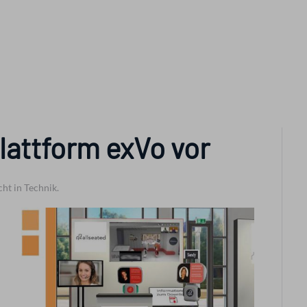
Plattform exVo vor
cht in Technik.