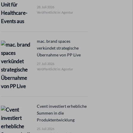
28. Juli 2026
Veröffentlicht in: Agentur
mac. brand spaces
verkündet strategische
Übernahme von PP Live
27. Juli 2026
Veröffentlicht in: Agentur
Cvent investiert erhebliche
Summen in die
Produktentwicklung
25. Juli 2026