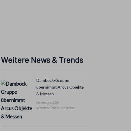
Weitere News & Trends
Damböck-Gruppe
übernimmt Arcus Objekte
& Messen
06. August 2026
Veröffentlicht in: Messebau