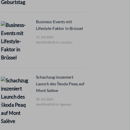
Business-Events mit
Lifestyle-Faktor in Brüssel
31. Juli 2026
Veröffentlicht in: Location
Schachzug inszeniert
Launch des Škoda Peaq auf
Mont Salève
30. Juli 2026
Veröffentlicht in: Agentur