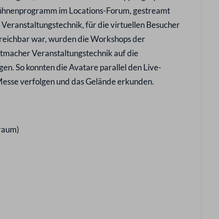
ühnenprogramm im Locations-Forum, gestreamt
eranstaltungstechnik, für die virtuellen Besucher
rreichbar war, wurden die Workshops der
utmacher Veranstaltungstechnik auf die
en. So konnten die Avatare parallel den Live-
esse verfolgen und das Gelände erkunden.
yraum)