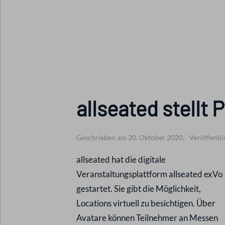
allseated stellt 
Geschrieben am 20. Oktober 2020.
Veröffentli
allseated hat die digitale
Veranstaltungsplattform allseated exVo
gestartet. Sie gibt die Möglichkeit,
Locations virtuell zu besichtigen. Über
Avatare können Teilnehmer an Messen