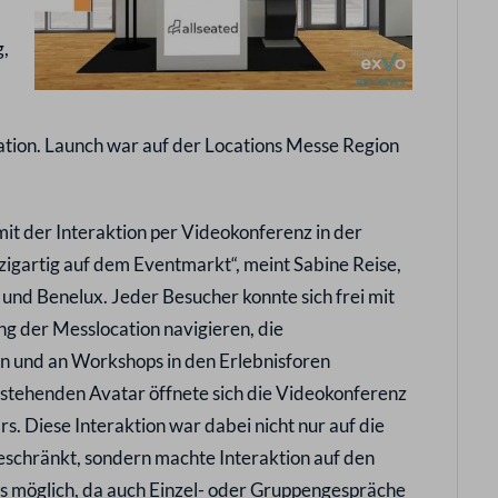
,
tion. Launch war auf der Locations Messe Region
mit der Interaktion per Videokonferenz in der
inzigartig auf dem Eventmarkt“, meint Sabine Reise,
nd Benelux. Jeder Besucher konnte sich frei mit
ng der Messlocation navigieren, die
n und an Workshops in den Erlebnisforen
rstehenden Avatar öffnete sich die Videokonferenz
. Diese Interaktion war dabei nicht nur auf die
chränkt, sondern machte Interaktion auf den
s möglich, da auch Einzel- oder Gruppengespräche