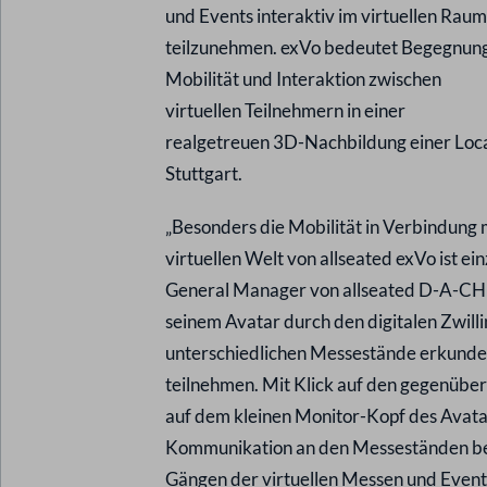
und Events interaktiv im virtuellen Raum
teilzunehmen. exVo bedeutet Begegnung
Mobilität und Interaktion zwischen
virtuellen Teilnehmern in einer
realgetreuen 3D-Nachbildung einer Loca
Stuttgart.
„Besonders die Mobilität in Verbindung 
virtuellen Welt von allseated exVo ist e
General Manager von allseated D-A-CH u
seinem Avatar durch den digitalen Zwilli
unterschiedlichen Messestände erkunde
teilnehmen. Mit Klick auf den gegenübe
auf dem kleinen Monitor-Kopf des Avatars
Kommunikation an den Messeständen bes
Gängen der virtuellen Messen und Event