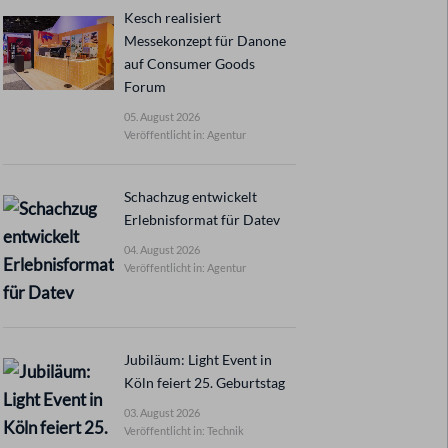
Kesch realisiert
Messekonzept für Danone
auf Consumer Goods
Forum
05. August 2026
Veröffentlicht in: Agentur
Schachzug entwickelt
Erlebnisformat für Datev
04. August 2026
Veröffentlicht in: Agentur
Jubiläum: Light Event in
Köln feiert 25. Geburtstag
03. August 2026
Veröffentlicht in: Technik