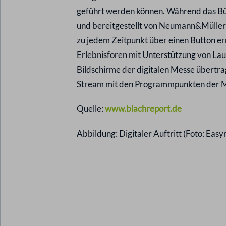
geführt werden können. Während das B
und bereitgestellt von Neumann&Müller V
zu jedem Zeitpunkt über einen Button e
Erlebnisforen mit Unterstützung von La
Bildschirme der digitalen Messe übertrag
Stream mit den Programmpunkten der M
Quelle:
www.blachreport.de
Abbildung: Digitaler Auftritt (Foto: Eas