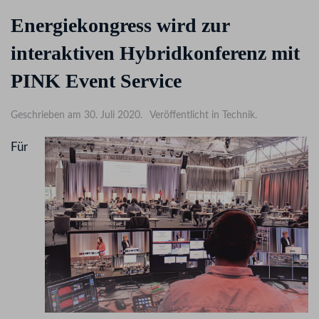
Energiekongress wird zur
interaktiven Hybridkonferenz mit
PINK Event Service
Geschrieben am 30. Juli 2020.
Veröffentlicht in Technik.
Für