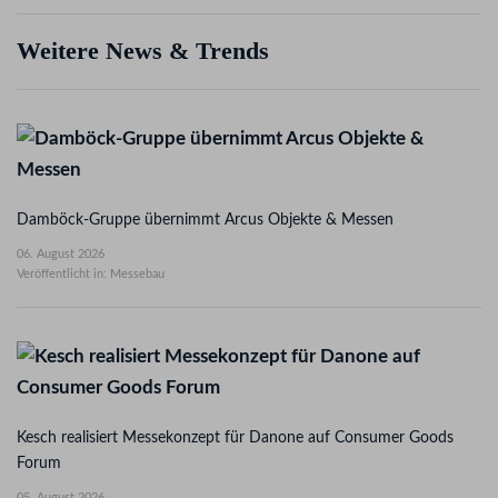
Weitere News & Trends
Damböck-Gruppe übernimmt Arcus Objekte & Messen
06. August 2026
Veröffentlicht in: Messebau
Kesch realisiert Messekonzept für Danone auf Consumer Goods
Forum
05. August 2026