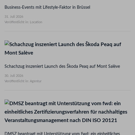
Business-Events mit Lifestyle-Faktor in Brüssel
31. Juli 2026
Veröffentlicht in: Location
Schachzug inszeniert Launch des Škoda Peaq auf Mont Salève
30. Juli 2026
Veröffentlicht in: Agentur
DMSZ beantragt mit Unterstützung vom fwd: ein einheitliches