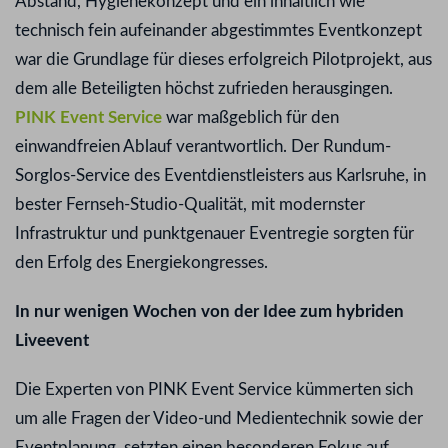
Abstand, Hygienekonzept und ein inhaltlich wie
technisch fein aufeinander abgestimmtes Eventkonzept
war die Grundlage für dieses erfolgreich Pilotprojekt, aus
dem alle Beteiligten höchst zufrieden herausgingen.
PINK Event Service
war maßgeblich für den
einwandfreien Ablauf verantwortlich. Der Rundum-
Sorglos-Service des Eventdienstleisters aus Karlsruhe, in
bester Fernseh-Studio-Qualität, mit modernster
Infrastruktur und punktgenauer Eventregie sorgten für
den Erfolg des Energiekongresses.
In nur wenigen Wochen von der Idee zum hybriden
Liveevent
Die Experten von PINK Event Service kümmerten sich
um alle Fragen der Video-und Medientechnik sowie der
Eventplanung, setzten einen besonderen Fokus auf