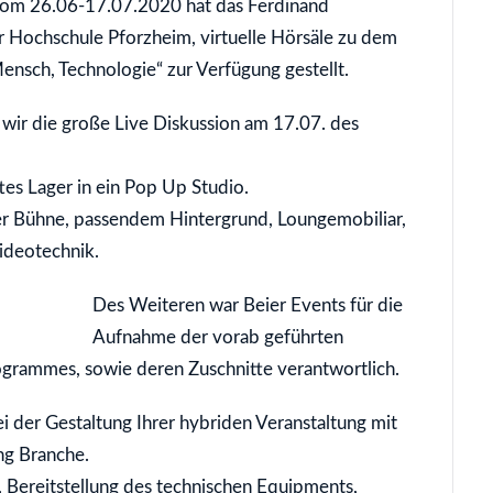
om 26.06-17.07.2020 hat das Ferdinand
er Hochschule Pforzheim, virtuelle Hörsäle zu dem
nsch, Technologie“ zur Verfügung gestellt.
n wir die große Live Diskussion am 17.07. des
es Lager in ein Pop Up Studio.
er Bühne, passendem Hintergrund, Loungemobiliar,
ideotechnik.
Des Weiteren war Beier Events für die
Aufnahme der vorab geführten
ogrammes, sowie deren Zuschnitte verantwortlich.
i der Gestaltung Ihrer hybriden Veranstaltung mit
ng Branche.
 Bereitstellung des technischen Equipments,