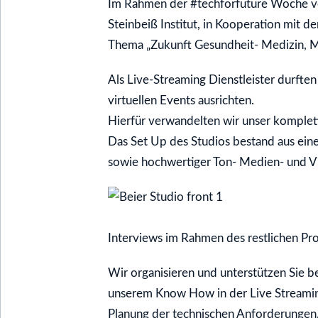
Im Rahmen der #techforfuture Woche v
Steinbeiß Institut, in Kooperation mit d
Thema „Zukunft Gesundheit- Medizin, Me
Als Live-Streaming Dienstleister durfte
virtuellen Events ausrichten.
Hierfür verwandelten wir unser komplett
Das Set Up des Studios bestand aus ein
sowie hochwertiger Ton- Medien- und V
Interviews im Rahmen des restlichen Pr
Wir organisieren und unterstützen Sie be
unserem Know How in der Live Streami
Planung der technischen Anforderungen,