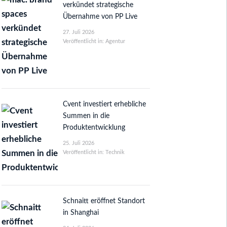
verkündet strategische
Übernahme von PP Live
27. Juli 2026
Veröffentlicht in: Agentur
Cvent investiert erhebliche
Summen in die
Produktentwicklung
25. Juli 2026
Veröffentlicht in: Technik
Schnaitt eröffnet Standort
in Shanghai