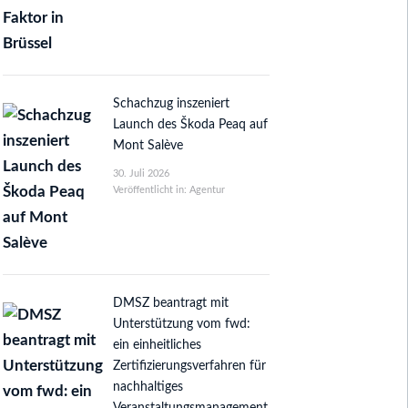
Schachzug inszeniert
Launch des Škoda Peaq auf
Mont Salève
30. Juli 2026
Veröffentlicht in: Agentur
DMSZ beantragt mit
Unterstützung vom fwd:
ein einheitliches
Zertifizierungsverfahren für
nachhaltiges