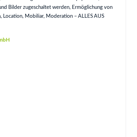
und Bilder zugeschaltet werden, Ermöglichung von
, Location, Mobiliar, Moderation – ALLES AUS
GmbH