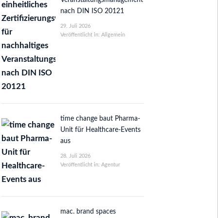
Veranstaltungsmanagement
nach DIN ISO 20121
29. Juli 2026
Veröffentlicht in: Allgemein
time change baut Pharma-
Unit für Healthcare-Events
aus
28. Juli 2026
Veröffentlicht in: Agentur
mac. brand spaces