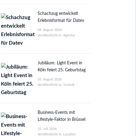
Schachzug entwickelt
Erlebnisformat für Datev
04. August 2026
Veröffentlicht in: Agentur
Jubiläum: Light Event in
Köln feiert 25. Geburtstag
03. August 2026
Veröffentlicht in: Technik
Business-Events mit
Lifestyle-Faktor in Brüssel
31. Juli 2026
Veröffentlicht in: Location