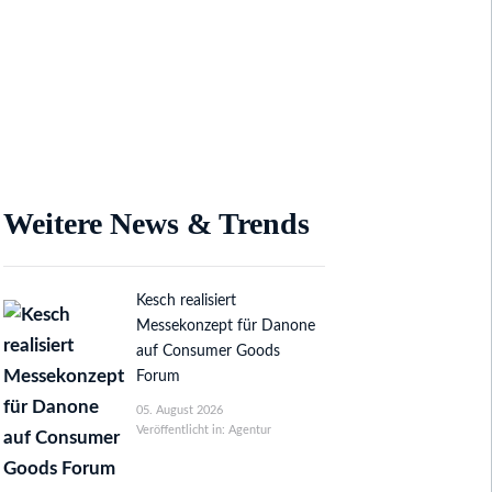
Weitere News & Trends
Kesch realisiert
Messekonzept für Danone
auf Consumer Goods
Forum
05. August 2026
Veröffentlicht in: Agentur