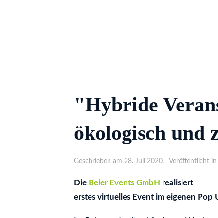
"Hybride Verans
ökologisch und 
Geschrieben am 28. Juli 2020.
Veröffentlicht in
Die
Beier Events GmbH
realisiert
erstes virtuelles Event im eigenen Pop