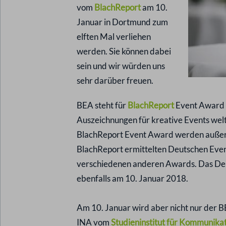
vom
BlachReport
am 10.
Januar in Dortmund zum
elften Mal verliehen
werden. Sie können dabei
sein und wir würden uns
sehr darüber freuen.
BEA steht für
BlachReport
Event Award u
Auszeichnungen für kreative Events welt
BlachReport Event Award werden außerd
BlachReport ermittelten Deutschen Even
verschiedenen anderen Awards. Das Deu
ebenfalls am 10. Januar 2018.
Am 10. Januar wird aber nicht nur der
INA vom
Studieninstitut für Kommunika