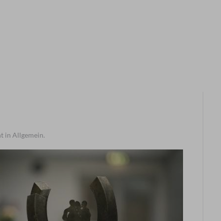
t in Allgemein.