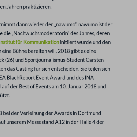
len Jahren praktizieren.
nimmt dann wieder der „nawumo“. nawumo ist der
 die „Nachwuchsmoderatorin“ des Jahres, deren
institut für Kommunikation
initiiert wurde und den
ine Bühne bereiten will. 2018 gibt es eine
ck (26) und Sportjournalismus-Student Carsten
n das Casting für sich entscheiden. Sie teilen sich
BEA BlachReport Event Award und des INA
auf der Best of Events am 10. Januar 2018 und
ützt.
18 bei der Verleihung der Awards in Dortmund
 auf unserem Messestand A12 in der Halle 4 der