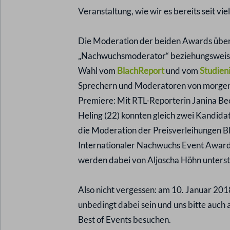
Veranstaltung, wie wir es bereits seit vie
Die Moderation der beiden Awards über
„Nachwuchsmoderator“ beziehungsweise
Wahl vom
BlachReport
und vom
Studien
Sprechern und Moderatoren von morgen e
Premiere: Mit RTL-Reporterin Janina Be
Heling (22) konnten gleich zwei Kandidate
die Moderation der Preisverleihungen 
Internationaler Nachwuchs Event Award 
werden dabei von Aljoscha Höhn unterst
Also nicht vergessen: am 10. Januar 20
unbedingt dabei sein und uns bitte auch
Best of Events besuchen.