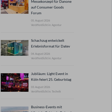
Messekonzept für Danone
auf Consumer Goods
Forum
05. August 2026
Veröffentlicht in: Agentur
Schachzug entwickelt
Erlebnisformat für Datev
04. August 2026
Veröffentlicht in: Agentur
Jubiläum: Light Event in
Köln feiert 25. Geburtstag
03. August 2026
Veröffentlicht in: Technik
Business-Events mit