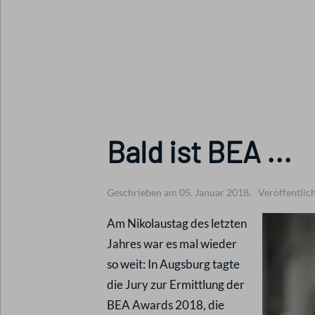
Bald ist BEA ...
Geschrieben am 05. Januar 2018.
Veröffentlich
Am Nikolaustag des letzten
Jahres war es mal wieder
so weit: In Augsburg tagte
die Jury zur Ermittlung der
BEA Awards 2018, die