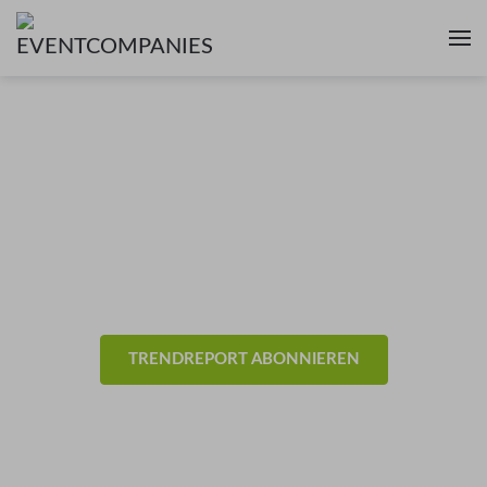
News & Trends aus der
Eventbranche
- Allgemein -
TRENDREPORT ABONNIEREN