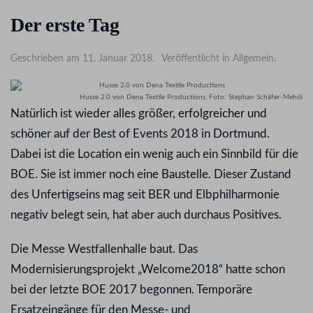
Der erste Tag
Geschrieben am 11. Januar 2018.
Veröffentlicht in Allgemein.
Husse 2.0 von Dena Textile Productions. Foto: Stephan Schäfer-Mehdi
Natürlich ist wieder alles größer, erfolgreicher und
schöner auf der Best of Events 2018 in Dortmund.
Dabei ist die Location ein wenig auch ein Sinnbild für die
BOE. Sie ist immer noch eine Baustelle. Dieser Zustand
des Unfertigseins mag seit BER und Elbphilharmonie
negativ belegt sein, hat aber auch durchaus Positives.
Die Messe Westfallenhalle baut. Das
Modernisierungsprojekt „Welcome2018“ hatte schon
bei der letzte BOE 2017 begonnen. Temporäre
Ersatzeingänge für den Messe- und