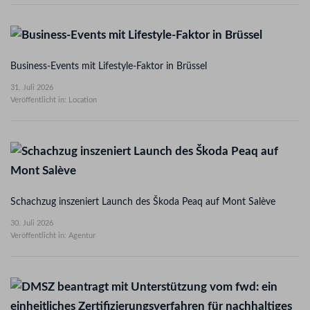
Business-Events mit Lifestyle-Faktor in Brüssel
31. Juli 2026
Veröffentlicht in: Location
Schachzug inszeniert Launch des Škoda Peaq auf Mont Salève
30. Juli 2026
Veröffentlicht in: Agentur