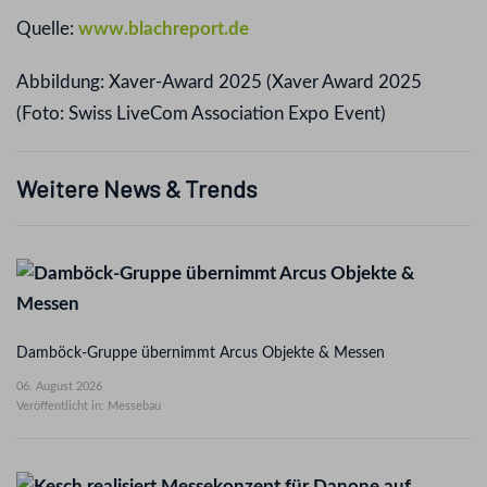
Quelle:
www.blachreport.de
Abbildung: Xaver-Award 2025 (Xaver Award 2025
(Foto: Swiss LiveCom Association Expo Event)
Weitere News & Trends
Damböck-Gruppe übernimmt Arcus Objekte & Messen
06. August 2026
Veröffentlicht in: Messebau