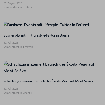
03. August 2026
Veröffentlicht in: Technik
Business-Events mit Lifestyle-Faktor in Brüssel
31. Juli 2026
Veröffentlicht in: Location
Schachzug inszeniert Launch des Škoda Peaq auf Mont Salève
30. Juli 2026
Veröffentlicht in: Agentur