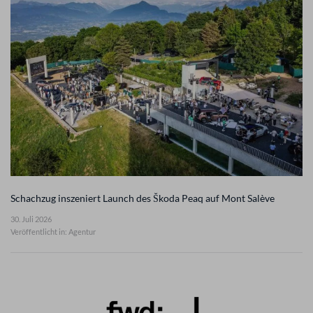
Schachzug inszeniert Launch des Škoda Peaq auf Mont Salève
30. Juli 2026
Veröffentlicht in: Agentur