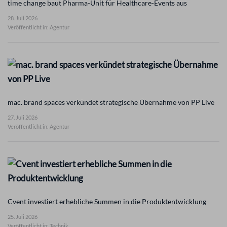
time change baut Pharma-Unit für Healthcare-Events aus
28. Juli 2026
Veröffentlicht in: Agentur
mac. brand spaces verkündet strategische Übernahme von PP Live
27. Juli 2026
Veröffentlicht in: Agentur
Cvent investiert erhebliche Summen in die Produktentwicklung
25. Juli 2026
Veröffentlicht in: Technik