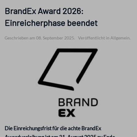
BrandEx Award 2026:
Einreicherphase beendet
Geschrieben am 08. September 2025.
Veröffentlicht in Allgemein.
Die Einreichungsfrist für die achte BrandEx