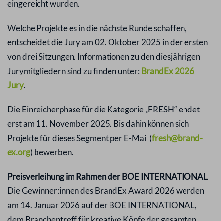
eingereicht wurden.
Welche Projekte es in die nächste Runde schaffen,
entscheidet die Jury am 02. Oktober 2025 in der ersten
von drei Sitzungen. Informationen zu den diesjährigen
Jurymitgliedern sind zu finden unter:
BrandEx 2026
Jury
.
Die Einreicherphase für die Kategorie „FRESH“ endet
erst am 11. November 2025. Bis dahin können sich
Projekte für dieses Segment per E-Mail (
fresh@brand-
ex.org
) bewerben.
Preisverleihung im Rahmen der BOE INTERNATIONAL
Die Gewinner:innen des BrandEx Award 2026 werden
am 14. Januar 2026 auf der BOE INTERNATIONAL,
dem Branchentreff für kreative Köpfe der gesamten