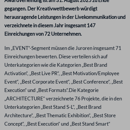
Awardverleihung ist am 31. August 2025 zu Ende
gegangen. Der Kreativwettbewerb würdigt
herausragende Leistungen in der Livekommunikation und
verzeichnete in diesem Jahr insgesamt 147
Einreichungen von 72 Unternehmen.
Im „EVENT“-Segment müssen die Juroren insgesamt 71
Einreichungen bewerten. Diese verteilen sich auf
Unterkategorien wie die Kategorien „Best Brand
Activation“, „Best Live PR“, „Best Motivation/Employee
Event“, „Best Corporate Event“, „Best Conference“, „Best
Execution“ und „Best Formats“.
Die Kategorie
„ARCHITECTURE“ verzeichnete 76 Projekte, die in den
Unterkategorien „Best Stand S-L“, „Best Brand
Architecture“, „Best Thematic Exhibition“, „Best Store
Concept“, „Best Execution“ und „Best Stand Smart“