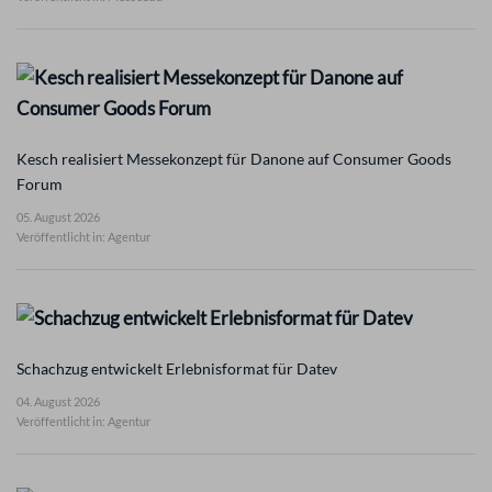
Kesch realisiert Messekonzept für Danone auf Consumer Goods
Forum
05. August 2026
Veröffentlicht in: Agentur
Schachzug entwickelt Erlebnisformat für Datev
04. August 2026
Veröffentlicht in: Agentur