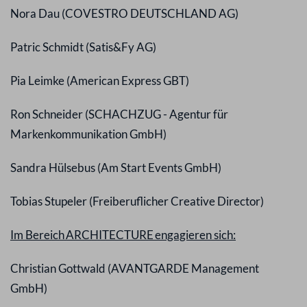
Nora Dau (COVESTRO DEUTSCHLAND AG)
Patric Schmidt (Satis&Fy AG)
Pia Leimke (American Express GBT)
Ron Schneider (SCHACHZUG - Agentur für
Markenkommunikation GmbH)
Sandra Hülsebus (Am Start Events GmbH)
Tobias Stupeler (Freiberuflicher Creative Director)
Im Bereich ARCHITECTURE engagieren sich:
Christian Gottwald (AVANTGARDE Management
GmbH)