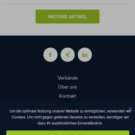
WEITERE ARTIKEL
Verbände
Über uns
Kontakt
Login
Um die optimale Nutzung unserer Website zu ermöglichen, verwenden wir
Cookies. Um nicht gegen geltende Gesetze zu verstoßen, benötigen wir
dazu Ihr ausdrückliches Einverständnis.
AGB
Datenschutz
Nutzungsbestimmungen
Impressum