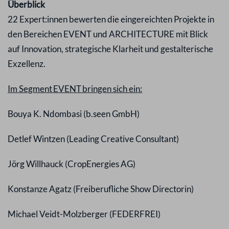
Überblick
22 Expert:innen bewerten die eingereichten Projekte in
den Bereichen EVENT und ARCHITECTURE mit Blick
auf Innovation, strategische Klarheit und gestalterische
Exzellenz.
Im Segment EVENT bringen sich ein:
Bouya K. Ndombasi (b.seen GmbH)
Detlef Wintzen (Leading Creative Consultant)
Jörg Willhauck (CropEnergies AG)
Konstanze Agatz (Freiberufliche Show Directorin)
Michael Veidt-Molzberger (FEDERFREI)