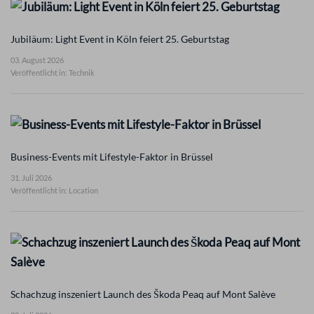
Jubiläum: Light Event in Köln feiert 25. Geburtstag
03. August 2026
Veröffentlicht in: Technik
Business-Events mit Lifestyle-Faktor in Brüssel
31. Juli 2026
Veröffentlicht in: Location
Schachzug inszeniert Launch des Škoda Peaq auf Mont Salève