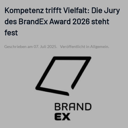
Kompetenz trifft Vielfalt: Die Jury
des BrandEx Award 2026 steht
fest
Geschrieben am 07. Juli 2025.
Veröffentlicht in Allgemein.