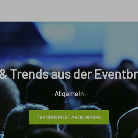
& Trends aus der Eventb
- Allgemein -
TRENDREPORT ABONNIEREN