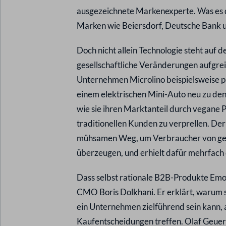
ausgezeichnete Markenexperte. Was es d
Marken wie Beiersdorf, Deutsche Bank u
Doch nicht allein Technologie steht auf 
gesellschaftliche Veränderungen aufgre
Unternehmen Microlino beispielsweise pr
einem elektrischen Mini-Auto neu zu de
wie sie ihren Marktanteil durch vegane 
traditionellen Kunden zu verprellen. De
mühsamen Weg, um Verbraucher von ges
überzeugen, und erhielt dafür mehrfach
Dass selbst rationale B2B-Produkte Em
CMO Boris Dolkhani. Er erklärt, warum 
ein Unternehmen zielführend sein kann,
Kaufentscheidungen treffen. Olaf Geuer