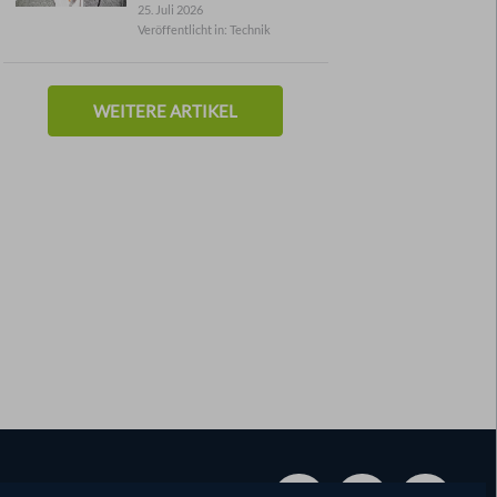
25. Juli 2026
Veröffentlicht in: Technik
WEITERE ARTIKEL