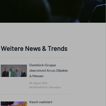
Weitere News & Trends
Damböck-Gruppe
übernimmt Arcus Objekte
& Messen
06. August 2026
Veröffentlicht in: Messebau
Kesch realisiert