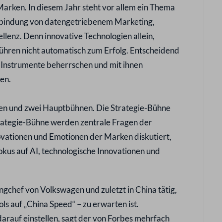
Marken. In diesem Jahr steht vor allem ein Thema
rbindung von datengetriebenem Marketing,
ellenz. Denn innovative Technologien allein,
 führen nicht automatisch zum Erfolg. Entscheidend
 Instrumente beherrschen und mit ihnen
en.
oren und zwei Hauptbühnen. Die Strategie-Bühne
trategie-Bühne werden zentrale Fragen der
ovationen und Emotionen der Marken diskutiert,
kus auf AI, technologische Innovationen und
ngchef von Volkswagen und zuletzt in China tätig,
ls auf „China Speed“ – zu erwarten ist.
arauf einstellen, sagt der von Forbes mehrfach