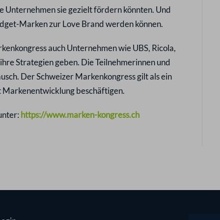
wie Unternehmen sie gezielt fördern könnten. Und
 Budget-Marken zur Love Brand werden können.
kenkongress auch Unternehmen wie UBS, Ricola,
n ihre Strategien geben. Die Teilnehmerinnen und
ausch. Der Schweizer Markenkongress gilt als ein
 mit Markenentwicklung beschäftigen.
unter:
https://www.marken-kongress.ch