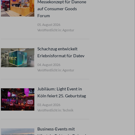
Messekonzept für Danone
auf Consumer Goods
Forum
05. August 2026
Veröffentlicht in: Agentur
Schachzug entwickelt
Erlebnisformat für Datev
04. August 2026
Veröffentlicht in: Agentur
Jubiläum: Light Event in
Köln feiert 25. Geburtstag
03. August 2026
Veröffentlicht in: Technik
Business-Events mit