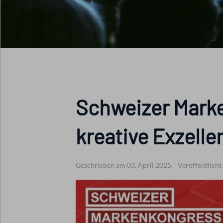
Schweizer Marke
kreative Exzelle
Geschrieben am 03. April 2025.
Veröffentlicht