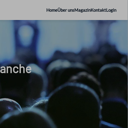
Home
Über uns
Magazin
Kontakt
Login
ranche