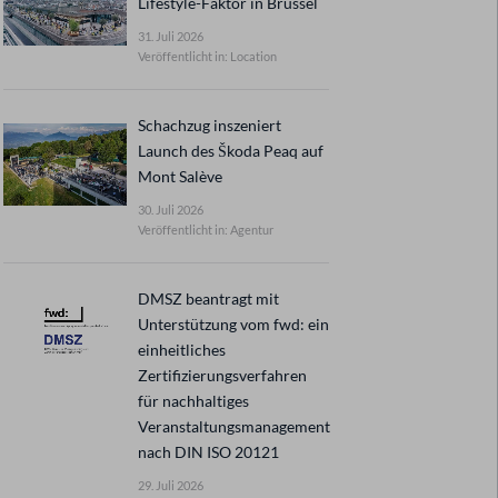
Lifestyle-Faktor in Brüssel
31. Juli 2026
Veröffentlicht in: Location
Schachzug inszeniert
Launch des Škoda Peaq auf
Mont Salève
30. Juli 2026
Veröffentlicht in: Agentur
DMSZ beantragt mit
Unterstützung vom fwd: ein
einheitliches
Zertifizierungsverfahren
für nachhaltiges
Veranstaltungsmanagement
nach DIN ISO 20121
29. Juli 2026