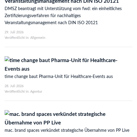
DMSZ beantragt mit Unterstützung vom fwd: ein einheitliches
Zertifizierungsverfahren für nachhaltiges
Veranstaltungsmanagement nach DIN ISO 20121
29. Juli 2026
Veröffentlicht in: Allgemein
time change baut Pharma-Unit für Healthcare-Events aus
28. Juli 2026
Veröffentlicht in: Agentur
mac. brand spaces verkündet strategische Übernahme von PP Live