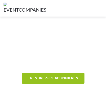
News & Trends aus der
Eventbranche
- Allgemein -
TRENDREPORT ABONNIEREN