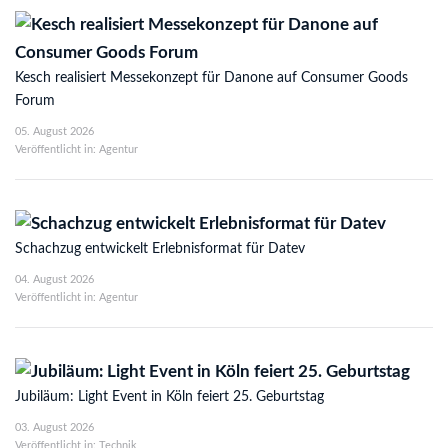
Kesch realisiert Messekonzept für Danone auf Consumer Goods
Forum
05. August 2026
Veröffentlicht in: Agentur
Schachzug entwickelt Erlebnisformat für Datev
04. August 2026
Veröffentlicht in: Agentur
Jubiläum: Light Event in Köln feiert 25. Geburtstag
03. August 2026
Veröffentlicht in: Technik