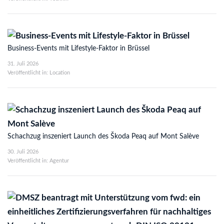
Business-Events mit Lifestyle-Faktor in Brüssel
31. Juli 2026
Veröffentlicht in: Location
Schachzug inszeniert Launch des Škoda Peaq auf Mont Salève
30. Juli 2026
Veröffentlicht in: Agentur