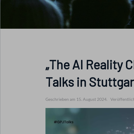
„The AI Reality 
Talks in Stuttgar
Geschrieben am 15. August 2024.
Veröffentlic