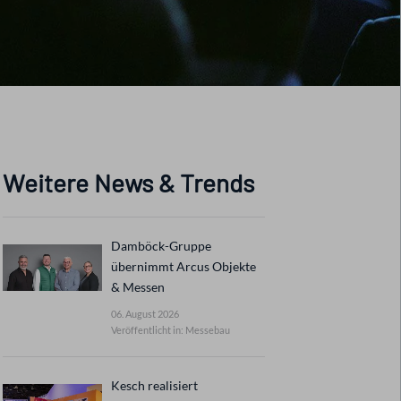
Weitere News & Trends
Damböck-Gruppe
übernimmt Arcus Objekte
& Messen
06. August 2026
Veröffentlicht in: Messebau
Kesch realisiert