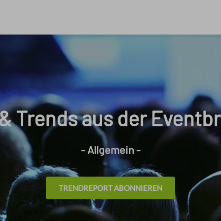
& Trends aus der Eventb
- Allgemein -
TRENDREPORT ABONNIEREN