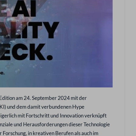
en Edition am 24. September 2024 mit der
z (KI) und dem damit verbundenen Hype
eigerlich mit Fortschritt und Innovation verknüpft
enziale und Herausforderungen dieser Technologie
Forschung, in kreativen Berufen als auch im