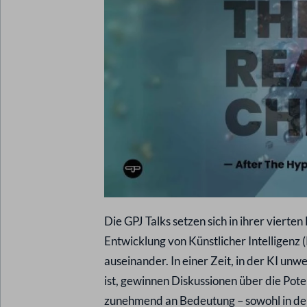
Die GPJ Talks setzen sich in ihrer viert
Entwicklung von Künstlicher Intelligen
auseinander. In einer Zeit, in der KI unw
ist, gewinnen Diskussionen über die Pot
zunehmend an Bedeutung – sowohl in der 