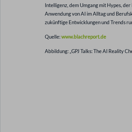
Intelligenz, dem Umgang mit Hypes, der 
Anwendung von AI im Alltag und Berufsk
zukünftige Entwicklungen und Trends ru
Quelle:
www.blachreport.de
Abbildung: „GPJ Talks: The AI Reality Che