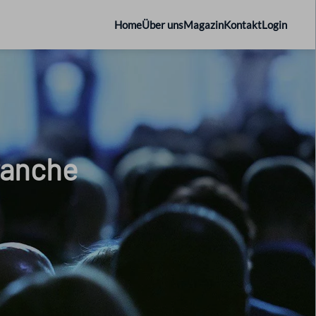
Home
Über uns
Magazin
Kontakt
Login
ranche