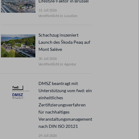
Lifestyle-Faktor in Brüssel
31. Juli 2026
Veröffentlicht in: Location
Schachzug inszeniert
Launch des Škoda Peaq auf
Mont Salève
30. Juli 2026
Veröffentlicht in: Agentur
DMSZ beantragt mit
Unterstützung vom fwd: ein
einheitliches
Zertifizierungsverfahren
für nachhaltiges
Veranstaltungsmanagement
nach DIN ISO 20121
29. Juli 2026