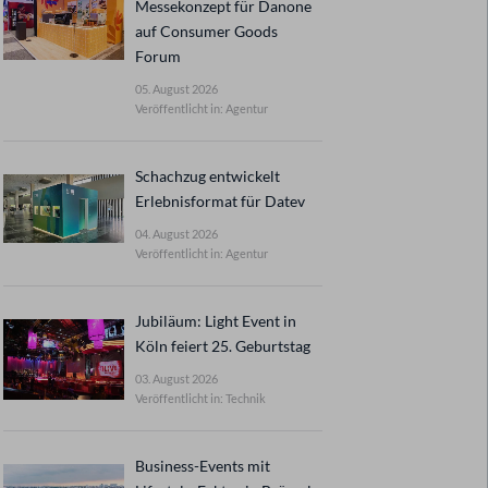
Messekonzept für Danone
auf Consumer Goods
Forum
05. August 2026
Veröffentlicht in: Agentur
Schachzug entwickelt
Erlebnisformat für Datev
04. August 2026
Veröffentlicht in: Agentur
Jubiläum: Light Event in
Köln feiert 25. Geburtstag
03. August 2026
Veröffentlicht in: Technik
Business-Events mit