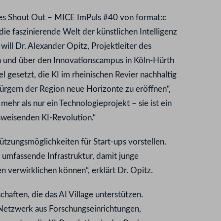
es Shout Out – MICE ImPuls #40 von format:c
die faszinierende Welt der künstlichen Intelligenz
will Dr. Alexander Opitz, Projektleiter des
en und über den Innovationscampus in Köln-Hürth
el gesetzt, die KI im rheinischen Revier nachhaltig
rgern der Region neue Horizonte zu eröffnen“,
t mehr als nur ein Technologieprojekt – sie ist ein
tsweisenden KI-Revolution.“
ützungsmöglichkeiten für Start-ups vorstellen.
 umfassende Infrastruktur, damit junge
verwirklichen können“, erklärt Dr. Opitz.
chaften, die das AI Village unterstützen.
etzwerk aus Forschungseinrichtungen,