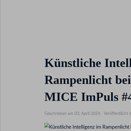
Künstliche Intel
Rampenlicht be
MICE ImPuls #
Geschrieben am 03. April 2024.
Veröffentlicht 