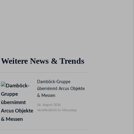
Weitere News & Trends
Damböck-Gruppe
übernimmt Arcus Objekte
& Messen
06. August 2026
Veröffentlicht in: Messebau