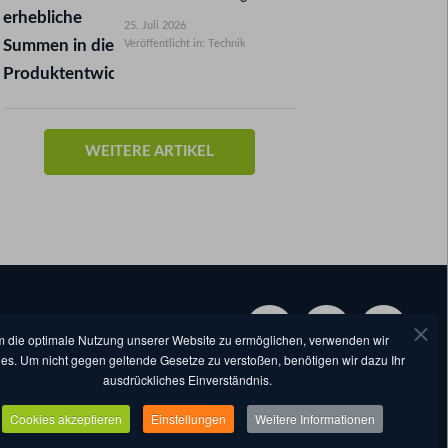
25. Juli 2026
Veröffentlicht in: Technik
WEITERE ARTIKEL
 die optimale Nutzung unserer Website zu ermöglichen, verwenden wir
es. Um nicht gegen geltende Gesetze zu verstoßen, benötigen wir dazu Ihr
ausdrückliches Einverständnis.
©
2026
by eventcompanies.de
Cookies akzeptieren
Einstellungen
Weitere Informationen