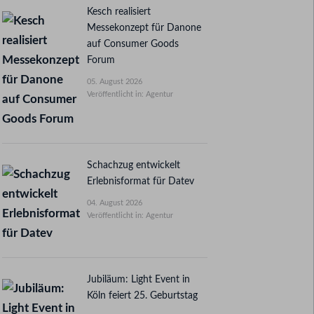
Kesch realisiert
Messekonzept für Danone
auf Consumer Goods
Forum
05. August 2026
Veröffentlicht in: Agentur
Schachzug entwickelt
Erlebnisformat für Datev
04. August 2026
Veröffentlicht in: Agentur
Jubiläum: Light Event in
Köln feiert 25. Geburtstag