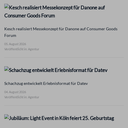
Kesch realisiert Messekonzept für Danone auf Consumer Goods
Forum
05. August 2026
Veröffentlicht in: Agentur
Schachzug entwickelt Erlebnisformat für Datev
04. August 2026
Veröffentlicht in: Agentur