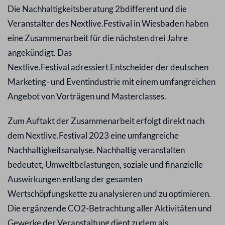
Die Nachhaltigkeitsberatung 2bdifferent und die
Veranstalter des Nextlive.Festival in Wiesbaden haben
eine Zusammenarbeit für die nächsten drei Jahre
angekündigt. Das
Nextlive.Festival adressiert Entscheider der deutschen
Marketing- und Eventindustrie mit einem umfangreichen
Angebot von Vorträgen und Masterclasses.
Zum Auftakt der Zusammenarbeit erfolgt direkt nach
dem Nextlive.Festival 2023 eine umfangreiche
Nachhaltigkeitsanalyse. Nachhaltig veranstalten
bedeutet, Umweltbelastungen, soziale und finanzielle
Auswirkungen entlang der gesamten
Wertschöpfungskette zu analysieren und zu optimieren.
Die ergänzende CO2-Betrachtung aller Aktivitäten und
Gewerke der Veranstaltung dient zudem als