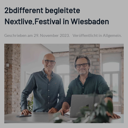
2bdifferent begleitete
Nextlive.Festival in Wiesbaden
Geschrieben am 29. November 2023.
Veröffentlicht in Allgemein.