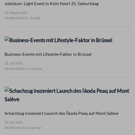
Jubiläum: Light Event in Köln feiert 25. Geburtstag
03. August 2026
Veröffentlicht in: Technik
Business-Events mit Lifestyle-Faktor in Brüssel
31. Juli 2026
Veröffentlicht in: Location
Schachzug inszeniert Launch des Škoda Peaq auf Mont Salève
30. Juli 2026
Veröffentlicht in: Agentur