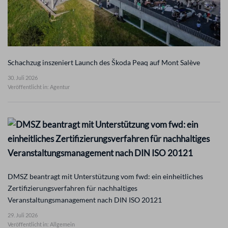
Schachzug inszeniert Launch des Škoda Peaq auf Mont Salève
30. Juli 2026
Veröffentlicht in: Agentur
DMSZ beantragt mit Unterstützung vom fwd: ein einheitliches
Zertifizierungsverfahren für nachhaltiges
Veranstaltungsmanagement nach DIN ISO 20121
29. Juli 2026
Veröffentlicht in: Allgemein