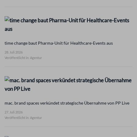
time change baut Pharma-Unit für Healthcare-Events aus
28. Juli 2026
Veröffentlicht in: Agentur
mac. brand spaces verkündet strategische Übernahme von PP Live
27. Juli 2026
Veröffentlicht in: Agentur