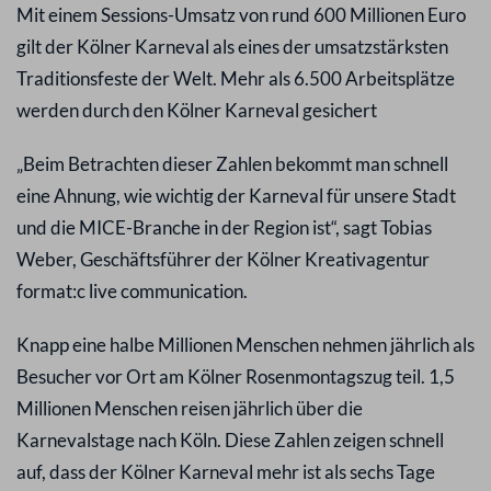
Mit einem Sessions-Umsatz von rund 600 Millionen Euro
gilt der Kölner Karneval als eines der umsatzstärksten
Traditionsfeste der Welt. Mehr als 6.500 Arbeitsplätze
werden durch den Kölner Karneval gesichert
„Beim Betrachten dieser Zahlen bekommt man schnell
eine Ahnung, wie wichtig der Karneval für unsere Stadt
und die MICE-Branche in der Region ist“, sagt Tobias
Weber, Geschäftsführer der Kölner Kreativagentur
format:c live communication.
Knapp eine halbe Millionen Menschen nehmen jährlich als
Besucher vor Ort am Kölner Rosenmontagszug teil. 1,5
Millionen Menschen reisen jährlich über die
Karnevalstage nach Köln. Diese Zahlen zeigen schnell
auf, dass der Kölner Karneval mehr ist als sechs Tage