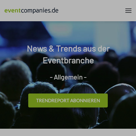
News & Trends aus der
Eventbranche
- Allgemein -
TRENDREPORT ABONNIEREN