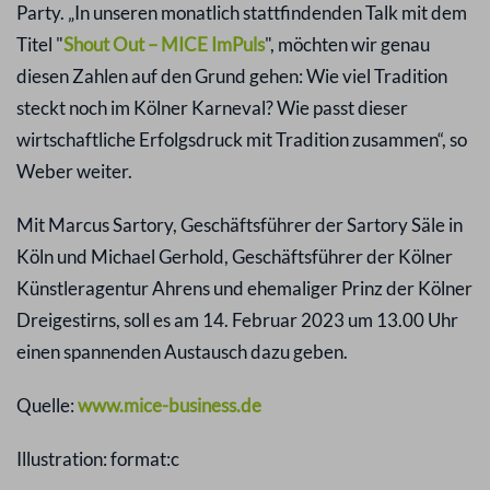
Party. „In unseren monatlich stattfindenden Talk mit dem
Titel "
Shout Out – MICE ImPuls
", möchten wir genau
diesen Zahlen auf den Grund gehen: Wie viel Tradition
steckt noch im Kölner Karneval? Wie passt dieser
wirtschaftliche Erfolgsdruck mit Tradition zusammen“, so
Weber weiter.
Mit Marcus Sartory, Geschäftsführer der Sartory Säle in
Köln und Michael Gerhold, Geschäftsführer der Kölner
Künstleragentur Ahrens und ehemaliger Prinz der Kölner
Dreigestirns, soll es am 14. Februar 2023 um 13.00 Uhr
einen spannenden Austausch dazu geben.
Quelle:
www.mice-business.de
Illustration: format:c