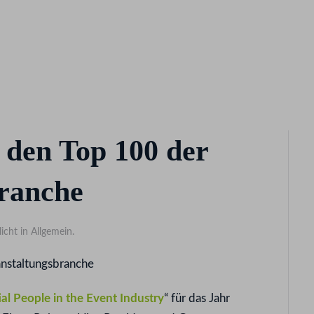
 den Top 100 der
branche
licht in Allgemein.
al People in the Event Industry
“ für das Jahr