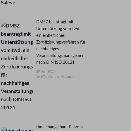
DMSZ beantragt mit
Unterstützung vom fwd:
ein einheitliches
Zertifizierungsverfahren für
nachhaltiges
Veranstaltungsmanagement
nach DIN ISO 20121
29. Juli 2026
Veröffentlicht in: Allgemein
time change baut Pharma-