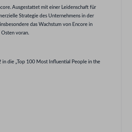
re. Ausgestattet mit einer Leidenschaft für
mmerzielle Strategie des Unternehmens in der
t insbesondere das Wachstum von Encore in
 Osten voran.
in die „Top 100 Most Influential People in the