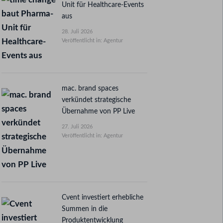
Unit für Healthcare-Events
aus
28. Juli 2026
Veröffentlicht in: Agentur
mac. brand spaces
verkündet strategische
Übernahme von PP Live
27. Juli 2026
Veröffentlicht in: Agentur
Cvent investiert erhebliche
Summen in die
Produktentwicklung