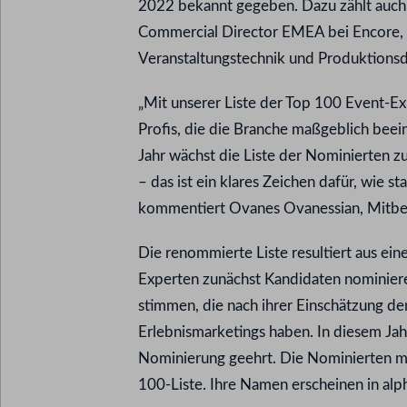
2022 bekannt gegeben. Dazu zählt auch
Commercial Director EMEA bei Encore, e
Veranstaltungstechnik und Produktionsd
„Mit unserer Liste der Top 100 Event-E
Profis, die die Branche maßgeblich bee
Jahr wächst die Liste der Nominierten
– das ist ein klares Zeichen dafür, wie s
kommentiert Ovanes Ovanessian, Mitbeg
Die renommierte Liste resultiert aus ei
Experten zunächst Kandidaten nominieren
stimmen, die nach ihrer Einschätzung de
Erlebnismarketings haben. In diesem Ja
Nominierung geehrt. Die Nominierten mi
100-Liste. Ihre Namen erscheinen in alp