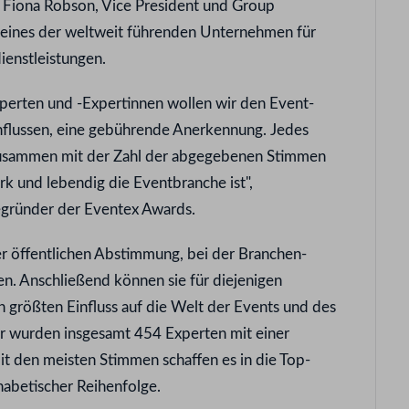
 Fiona Robson, Vice President und Group
ines der weltweit führenden Unternehmen für
ienstleistungen.
xperten und -Expertinnen wollen wir den Event-
influssen, eine gebührende Anerkennung. Jedes
 zusammen mit der Zahl der abgegebenen Stimmen
tark und lebendig die Eventbranche ist",
ründer der Eventex Awards.
ner öffentlichen Abstimmung, bei der Branchen-
. Anschließend können sie für diejenigen
n größten Einfluss auf die Welt der Events und des
hr wurden insgesamt 454 Experten mit einer
t den meisten Stimmen schaffen es in die Top-
habetischer Reihenfolge.