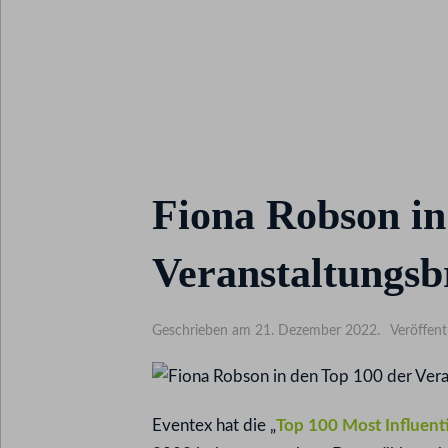
Fiona Robson in
Veranstaltungs
Geschrieben am 21. Dezember 2022.
Veröffent
Eventex hat die „
Top 100 Most Influenti