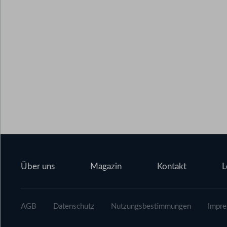
Über uns
Magazin
Kontakt
L
AGB
Datenschutz
Nutzungsbestimmungen
Impr