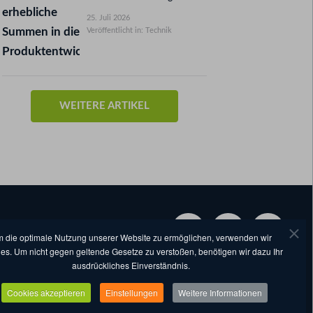
25. Juli 2026
Veröffentlicht in: Technik
WEITERE ARTIKEL
 die optimale Nutzung unserer Website zu ermöglichen, verwenden wir
es. Um nicht gegen geltende Gesetze zu verstoßen, benötigen wir dazu Ihr
ausdrückliches Einverständnis.
©
2026
by eventcompanies.de
Cookies akzeptieren
Einstellungen
Weitere Informationen