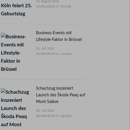
03. August 2026
Veröffentlicht in: Technik
Business-Events mit
Lifestyle-Faktor in Brüssel
31. Juli 2026
Veröffentlicht in: Location
Schachzug inszeniert
Launch des Škoda Peaq auf
Mont Salève
30. Juli 2026
Veröffentlicht in: Agentur