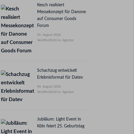
Kesch realisiert
Messekonzept für Danone
auf Consumer Goods
Forum
05. August 2026
Veröffentlicht in: Agentur
Schachzug entwickelt
Erlebnisformat für Datev
04. August 2026
Veröffentlicht in: Agentur
Jubiläum: Light Event in
Köln feiert 25. Geburtstag