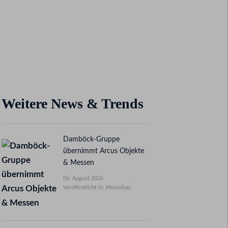
Weitere News & Trends
Damböck-Gruppe
übernimmt Arcus Objekte
& Messen
06. August 2026
Veröffentlicht in: Messebau