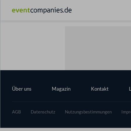
Über uns
Magazin
Kontakt
AGB
Datenschutz
Nutzungsbestimmungen
Impr