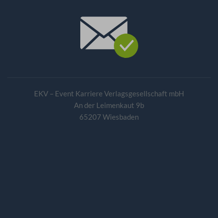
EKV – Event Karriere Verlagsgesellschaft mbH
An der Leimenkaut 9b
65207 Wiesbaden