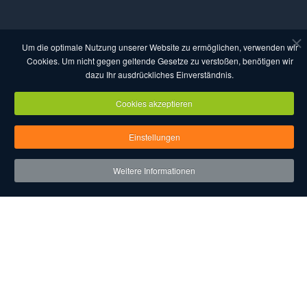
Um die optimale Nutzung unserer Website zu ermöglichen, verwenden wir
Cookies. Um nicht gegen geltende Gesetze zu verstoßen, benötigen wir
dazu Ihr ausdrückliches Einverständnis.
Cookies akzeptieren
Verbände
Einstellungen
Über uns
Weitere Informationen
Kontakt
Login
AGB
Datenschutz
Nutzungsbestimmungen
Impressum
Copyright eventcompanies.de 2025