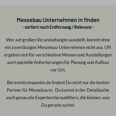
Messebau Unternehmen in
finden
- sortiert nach Entfernung / Relevanz -
Wer auf großen Veranstaltungen ausstellt, kommt ohne
ein zuverlässiges Messebau-Unternehmen nicht aus. Oft
ergeben sich für verschiedene Messen und Ausstellungen
auch spezielle Anforderungen für Planung und Aufbau
vor Ort.
Bei eventcompanies.de findest Du nicht nur die besten
Partner für Messebau in
. Du kannst in der Detailsuche
auch genau die Experten herausfiltern, die können, was
Du gerade suchst.