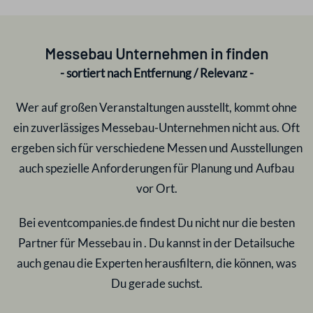
Messebau Unternehmen in
finden
- sortiert nach Entfernung / Relevanz -
Wer auf großen Veranstaltungen ausstellt, kommt ohne
ein zuverlässiges Messebau-Unternehmen nicht aus. Oft
ergeben sich für verschiedene Messen und Ausstellungen
auch spezielle Anforderungen für Planung und Aufbau
vor Ort.
Bei eventcompanies.de findest Du nicht nur die besten
Partner für Messebau in
. Du kannst in der Detailsuche
auch genau die Experten herausfiltern, die können, was
Du gerade suchst.