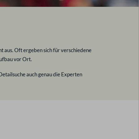
 aus. Oft ergeben sich für verschiedene
ufbau vor Ort.
 Detailsuche auch genau die Experten