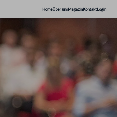
Home
Über uns
Magazin
Kontakt
Login