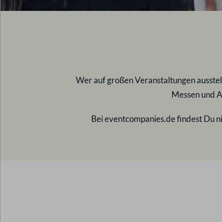
Wer auf großen Veranstaltungen ausstel
Messen und Au
Bei eventcompanies.de findest Du ni