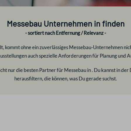
Messebau Unternehmen in
finden
- sortiert nach Entfernung / Relevanz -
lt, kommt ohne ein zuverlässiges Messebau-Unternehmen nicht
sstellungen auch spezielle Anforderungen für Planung und A
cht nur die besten Partner für Messebau in
. Du kannst in der
herausfiltern, die können, was Du gerade suchst.