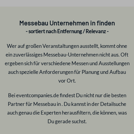
Messebau Unternehmen in
finden
- sortiert nach Entfernung / Relevanz -
Wer auf großen Veranstaltungen ausstellt, kommt ohne
ein zuverlässiges Messebau-Unternehmen nicht aus. Oft
ergeben sich für verschiedene Messen und Ausstellungen
auch spezielle Anforderungen für Planung und Aufbau
vor Ort.
Bei eventcompanies.de findest Du nicht nur die besten
Partner für Messebau in
. Du kannst in der Detailsuche
auch genau die Experten herausfiltern, die können, was
Du gerade suchst.