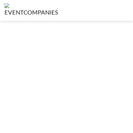
Alle Messebau Firmen in