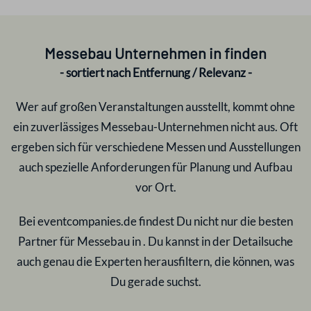
Messebau Unternehmen in
finden
- sortiert nach Entfernung / Relevanz -
Wer auf großen Veranstaltungen ausstellt, kommt ohne
ein zuverlässiges Messebau-Unternehmen nicht aus. Oft
ergeben sich für verschiedene Messen und Ausstellungen
auch spezielle Anforderungen für Planung und Aufbau
vor Ort.
Bei eventcompanies.de findest Du nicht nur die besten
Partner für Messebau in
. Du kannst in der Detailsuche
auch genau die Experten herausfiltern, die können, was
Du gerade suchst.