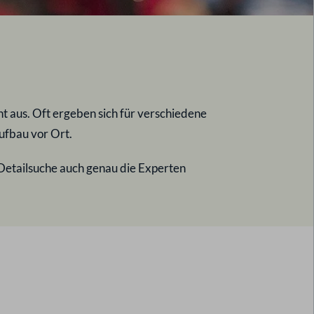
 aus. Oft ergeben sich für verschiedene
ufbau vor Ort.
 Detailsuche auch genau die Experten