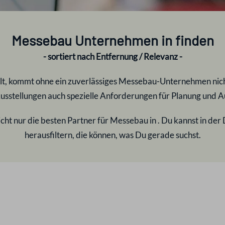
Messebau Unternehmen in
finden
- sortiert nach Entfernung / Relevanz -
lt, kommt ohne ein zuverlässiges Messebau-Unternehmen nicht
sstellungen auch spezielle Anforderungen für Planung und A
cht nur die besten Partner für Messebau in
. Du kannst in der
herausfiltern, die können, was Du gerade suchst.