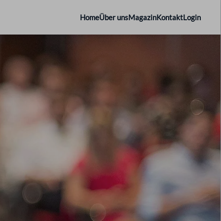
Home
Über uns
Magazin
Kontakt
Login