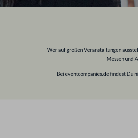
Wer auf großen Veranstaltungen ausstel
Messen und Au
Bei eventcompanies.de findest Du ni