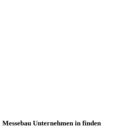
Alle Messebau Firmen in
Messebau Unternehmen in
finden