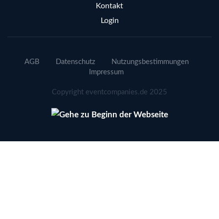
Kontakt
Login
AGB
Datenschutz
Nutzungsbestimmungen
Impressum
Copyright eventcompanies.de 2025