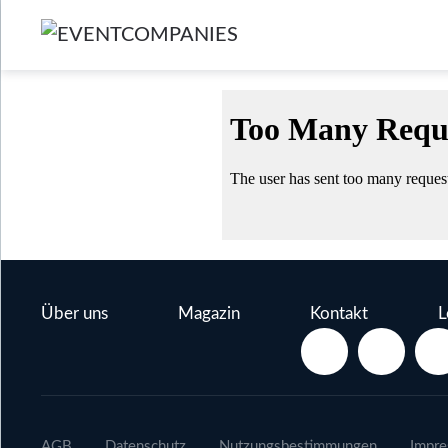
Über uns
Magazin
Kontakt
L
AGB
Datenschutz
Nutzungsbestimmungen
Impr