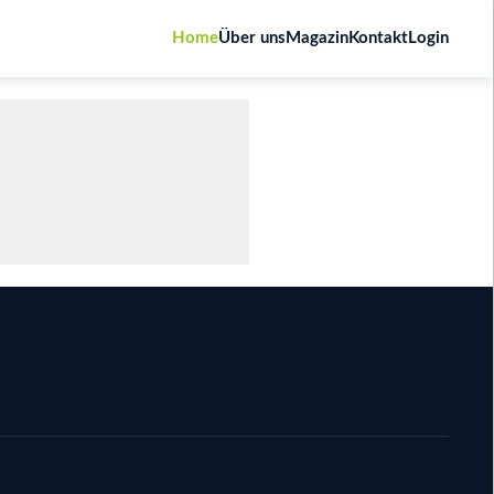
Home
Über uns
Magazin
Kontakt
Login