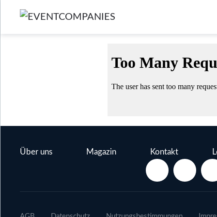
Über uns
Magazin
Kontakt
L
AGB
Datenschutz
Nutzungsbestimmungen
Impr