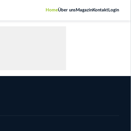
Home
Über uns
Magazin
Kontakt
Login