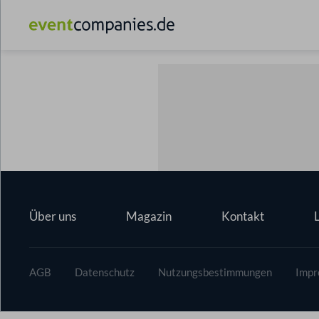
Über uns
Magazin
Kontakt
AGB
Datenschutz
Nutzungsbestimmungen
Impr