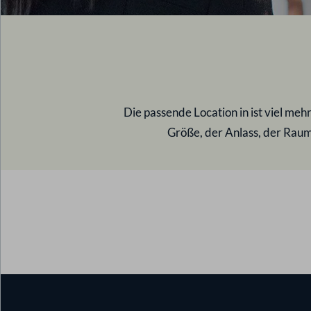
Die passende Location in
ist viel meh
Größe, der Anlass, der Raumz