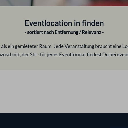
Eventlocation in
finden
- sortiert nach Entfernung / Relevanz -
r als ein gemieteter Raum. Jede Veranstaltung braucht eine Loca
uschnitt, der Stil - für jedes Eventformat findest Du bei eve