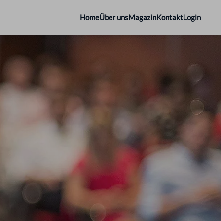
Home
Über uns
Magazin
Kontakt
Login