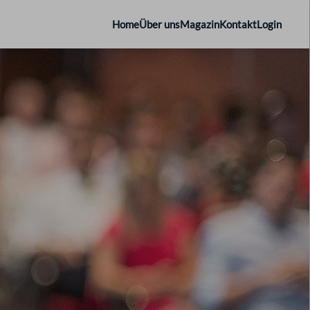
Home
Über uns
Magazin
Kontakt
Login