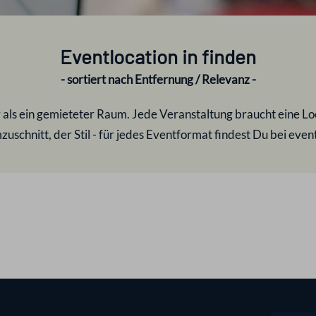
Eventlocation in
finden
- sortiert nach Entfernung / Relevanz -
r als ein gemieteter Raum. Jede Veranstaltung braucht eine Loca
uschnitt, der Stil - für jedes Eventformat findest Du bei eve