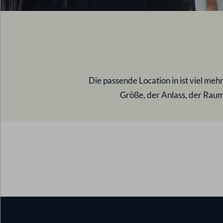
Die passende Location in
ist viel meh
Größe, der Anlass, der Raumz