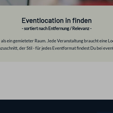
Eventlocation in
finden
- sortiert nach Entfernung / Relevanz -
r als ein gemieteter Raum. Jede Veranstaltung braucht eine Loca
uschnitt, der Stil - für jedes Eventformat findest Du bei eve