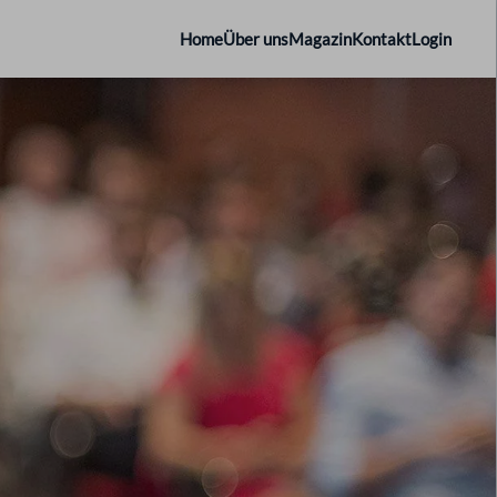
Home
Über uns
Magazin
Kontakt
Login