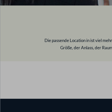
Die passende Location in
ist viel meh
Größe, der Anlass, der Raumz