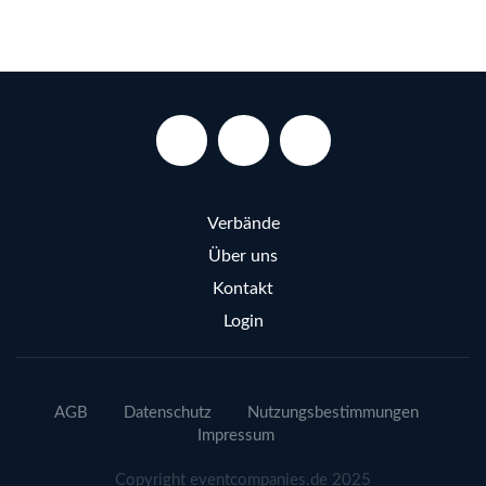
Verbände
Über uns
Kontakt
Login
AGB
Datenschutz
Nutzungsbestimmungen
Impressum
Copyright eventcompanies.de 2025