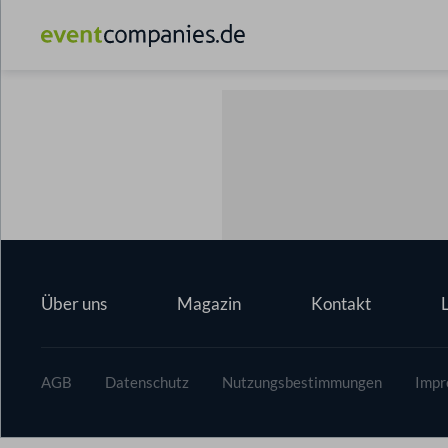
Über uns
Magazin
Kontakt
AGB
Datenschutz
Nutzungsbestimmungen
Impr