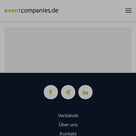
Verbände
Über uns
Kontakt