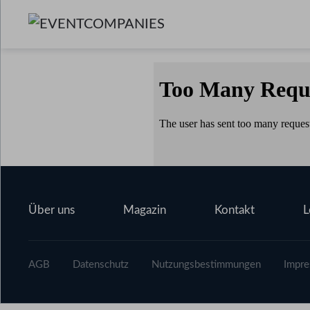
Über uns
Magazin
Kontakt
L
AGB
Datenschutz
Nutzungsbestimmungen
Impr