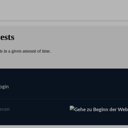
ogin
essum