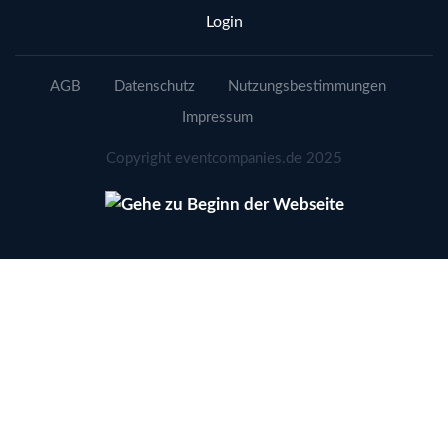
Login
AGB
Datenschutz
Nutzungsbestimmungen
Impressum
Copyright eventcompanies.de 2025