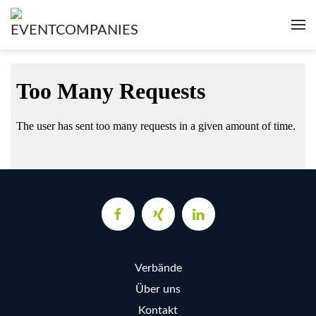
Verbände
Über uns
Kontakt