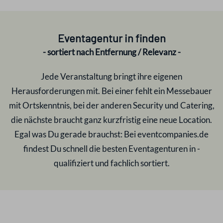
Eventagentur in
finden
- sortiert nach Entfernung / Relevanz -
Jede Veranstaltung bringt ihre eigenen
Herausforderungen mit. Bei einer fehlt ein Messebauer
mit Ortskenntnis, bei der anderen Security und Catering,
die nächste braucht ganz kurzfristig eine neue Location.
Egal was Du gerade brauchst: Bei eventcompanies.de
findest Du schnell die besten Eventagenturen in
-
qualifiziert und fachlich sortiert.