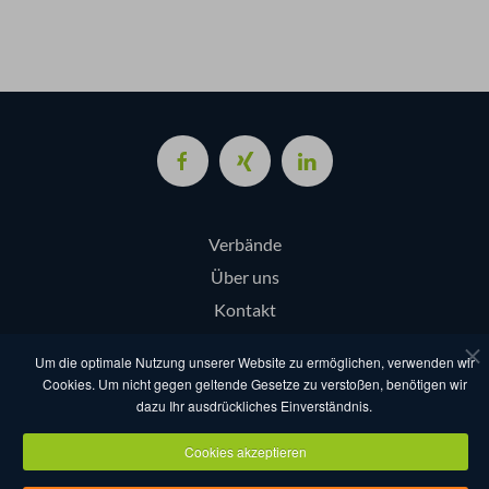
Verbände
Über uns
Kontakt
Login
Um die optimale Nutzung unserer Website zu ermöglichen, verwenden wir
Cookies. Um nicht gegen geltende Gesetze zu verstoßen, benötigen wir
dazu Ihr ausdrückliches Einverständnis.
AGB
Datenschutz
Nutzungsbestimmungen
Impressum
Cookies akzeptieren